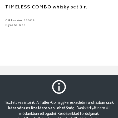
TIMELESS COMBO whisky set 3 r.
Cikkszám: 120013
Gyártó: Rcr
Tisztelt vásárlóink. A Tallér-Co nagykereskedelmi áruházban
csak
készpénzes fizetésre van lehetőség.
Bankkártyát nem áll
módunkban elfogadni. Kérdéseikkel forduljanak