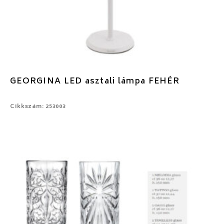
GEORGINA LED asztali lámpa FEHÉR
Cikkszám: 253003