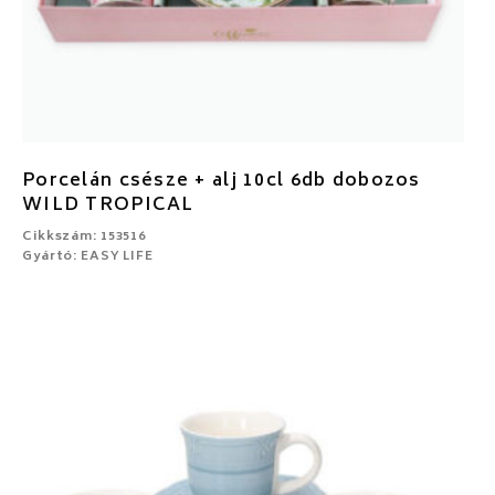
Porcelán csésze + alj 10cl 6db dobozos
WILD TROPICAL
Cikkszám: 153516
Gyártó: EASY LIFE