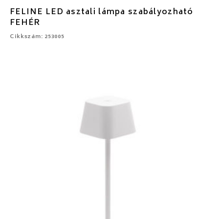
FELINE LED asztali lámpa szabályozható
FEHÉR
Cikkszám: 253005