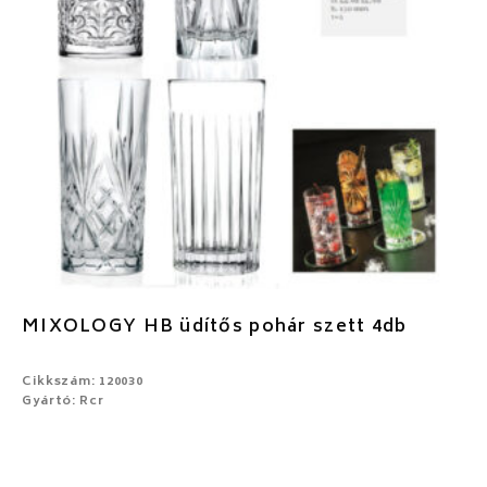
MIXOLOGY HB üdítős pohár szett 4db
Cikkszám: 120030
Gyártó: Rcr