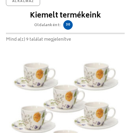
ALKALMAZ
Kiemelt termékeink
30
Oldalanként:
Mind a(z) 9 találat megjelenítve