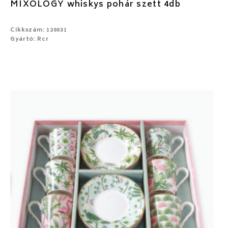
MIXOLOGY whiskys pohár szett 4db
Cikkszám: 120031
Gyártó: Rcr