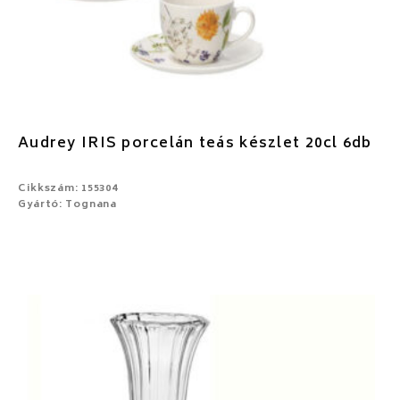
Audrey IRIS porcelán teás készlet 20cl 6db
Cikkszám: 155304
Gyártó: Tognana