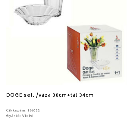
DOGE set. /váza 30cm+tál 34cm
Cikkszám: 166022
Gyártó: Vidivi