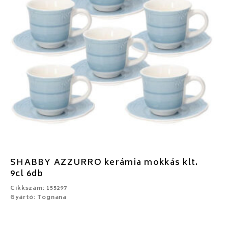
SHABBY AZZURRO kerámia mokkás klt.
9cl 6db
Cikkszám: 155297
Gyártó: Tognana