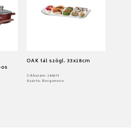
OAK tál szögl. 33x18cm
-os
Cikkszám: 186073
Gyártó: Borgonovo