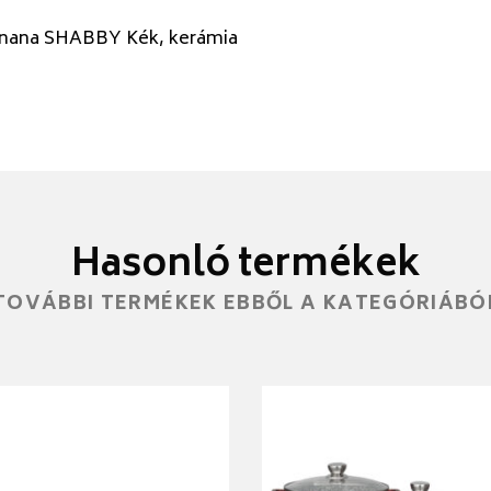
nana SHABBY Kék, kerámia
Hasonló termékek
TOVÁBBI TERMÉKEK EBBŐL A KATEGÓRIÁBÓ