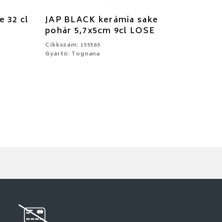
 32 cl
JAP BLACK kerámia sake
pohár 5,7x5cm 9cl LOSE
Cikkszám: 155565
Gyártó: Tognana