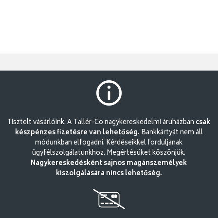
Tisztelt vásárlóink. A Tallér-Co nagykereskedelmi áruházban
csak
készpénzes fizetésre van lehetőség.
Bankkártyát nem áll
módunkban elfogadni. Kérdéseikkel forduljanak
ügyfélszolgálatunkhoz. Megértésüket köszönjük.
Nagykereskedésként sajnos magánszemélyek
kiszolgálására nincs lehetőség.