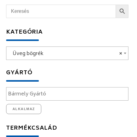
KATEGÓRIA
Üveg bögrék
×
GYÁRTÓ
ALKALMAZ
TERMÉKCSALÁD