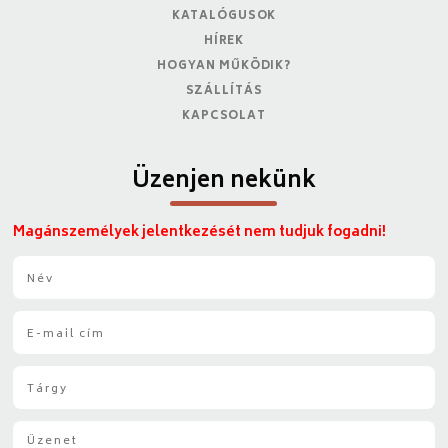
KATALÓGUSOK
HÍREK
HOGYAN MŰKÖDIK?
SZÁLLÍTÁS
KAPCSOLAT
Üzenjen nekünk
Magánszemélyek jelentkezését nem tudjuk fogadni!
N
é
v
E
*
-
m
T
a
á
i
r
l
Ü
g
*
z