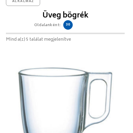
ALKALMAZ
Üveg bögrék
30
Oldalanként:
Mind a(z) 5 találat megjelenítve