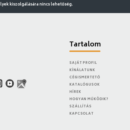
ek kiszolgálására nincs lehetőség.
Tartalom
SAJÁT PROFIL
KÍNÁLATUNK
CÉGISMERTETŐ
KATALÓGUSOK
HÍREK
HOGYAN MŰKÖDIK?
SZÁLLÍTÁS
KAPCSOLAT