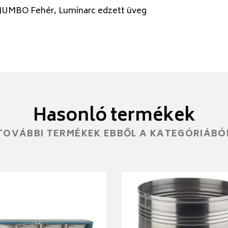
 JUMBO Fehér, Luminarc edzett üveg
Hasonló termékek
TOVÁBBI TERMÉKEK EBBŐL A KATEGÓRIÁBÓ