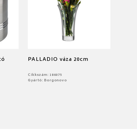
tó
PALLADIO váza 20cm
Cikkszám: 186075
Gyártó: Borgonovo