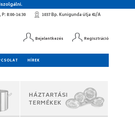
szolgálni.
 P: 8:00-16:30
1037 Bp. Kunigunda útja 41/A
Bejelentkezés
Regisztráció
PCSOLAT
HÍREK
HÁZTARTÁSI
TERMÉKEK