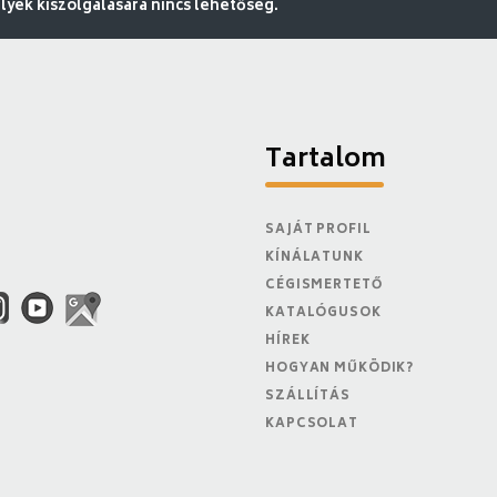
ek kiszolgálására nincs lehetőség.
Tartalom
SAJÁT PROFIL
KÍNÁLATUNK
CÉGISMERTETŐ
KATALÓGUSOK
HÍREK
HOGYAN MŰKÖDIK?
SZÁLLÍTÁS
KAPCSOLAT