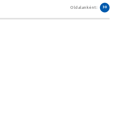
30
Oldalanként: