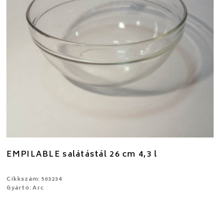
EMPILABLE salátástál 26 cm 4,3 l
Cikkszám: 503234
Gyártó: Arc