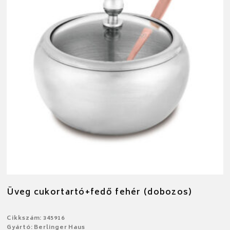
Üveg cukortartó+fedő fehér (dobozos)
Cikkszám: 345916
Gyártó: Berlinger Haus