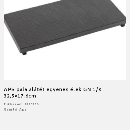
APS pala alátét egyenes élek GN 1/3
32,5×17,6cm
Cikkszám: 4380356
Gyártó: Aps