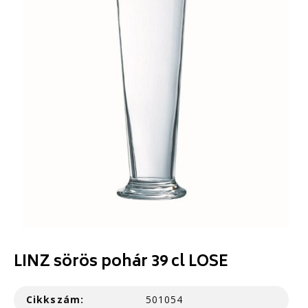
LINZ sörös pohár 39 cl LOSE
Cikkszám:
501054