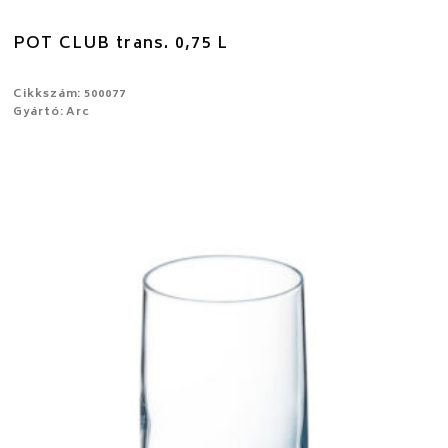
POT CLUB trans. 0,75 L
Cikkszám: 500077
Gyártó: Arc