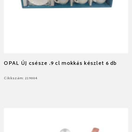
OPAL ÚJ csésze .9 cl mokkás készlet 6 db
Cikkszám: 219004