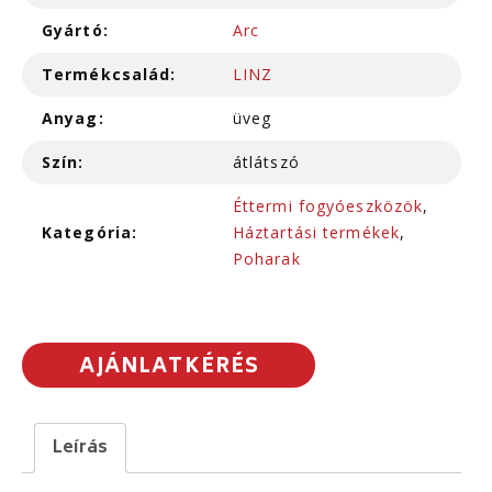
Gyártó:
Arc
Termékcsalád:
LINZ
Anyag:
üveg
Szín:
átlátszó
Éttermi fogyóeszközök
,
Kategória:
Háztartási termékek
,
Poharak
AJÁNLATKÉRÉS
Leírás