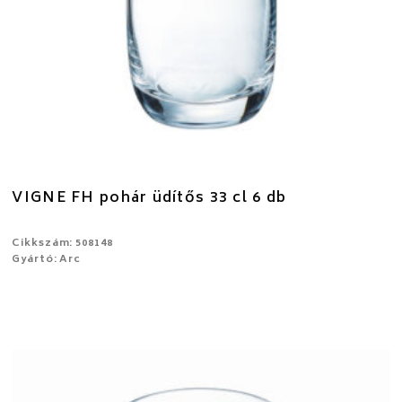
VIGNE FH pohár üdítős 33 cl 6 db
Cikkszám: 508148
Gyártó: Arc