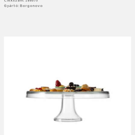
Cikkszám: 186075
Gyártó: Borgonovo