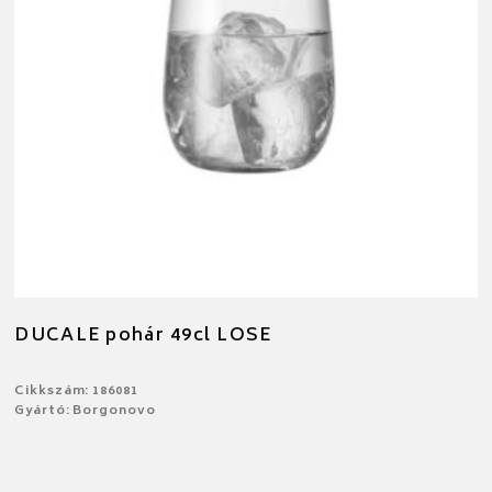
DUCALE pohár 49cl LOSE
Cikkszám: 186081
Gyártó: Borgonovo