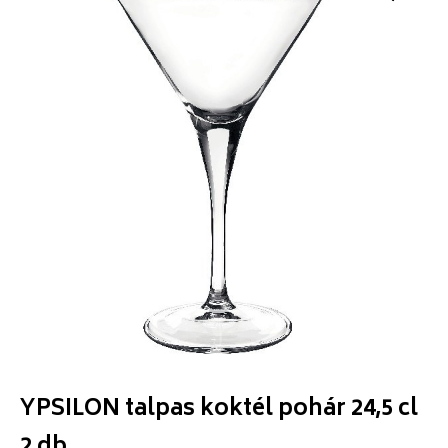
YPSILON talpas koktél pohár 24,5 cl