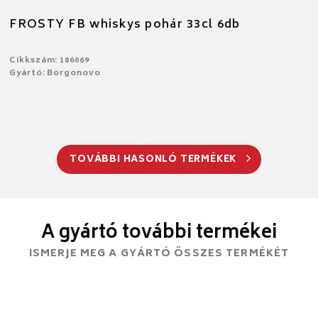
FROSTY FB whiskys pohár 33cl 6db
Cikkszám: 186069
Gyártó: Borgonovo
TOVÁBBI HASONLÓ TERMÉKEK
A gyártó további termékei
ISMERJE MEG A GYÁRTÓ ÖSSZES TERMÉKÉT