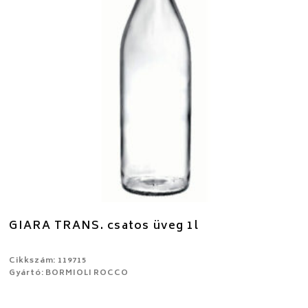
GIARA TRANS. csatos üveg 1l
Cikkszám: 119715
Gyártó: BORMIOLI ROCCO