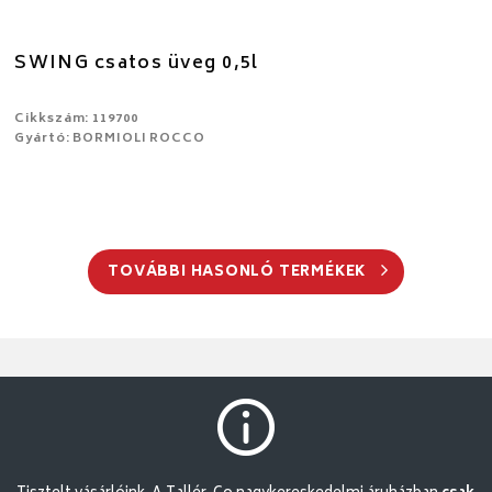
SWING csatos üveg 0,5l
Cikkszám: 119700
Gyártó: BORMIOLI ROCCO
TOVÁBBI HASONLÓ TERMÉKEK