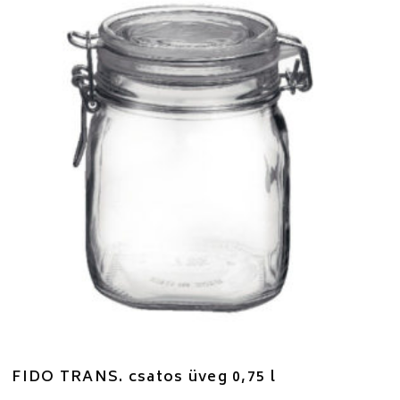
FIDO TRANS. csatos üveg 0,75 l