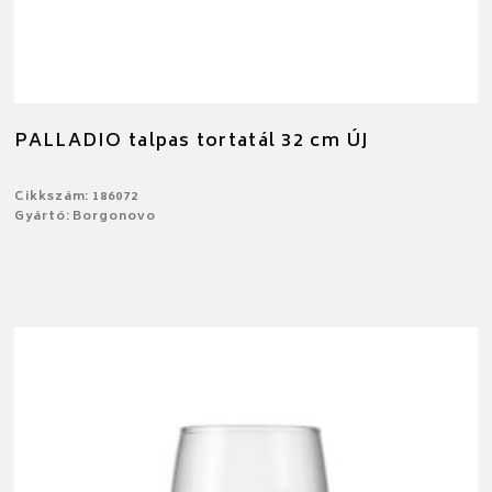
PALLADIO talpas tortatál 32 cm ÚJ
Cikkszám: 186072
Gyártó: Borgonovo