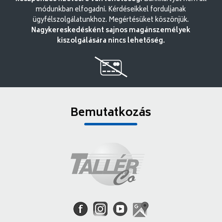
módunkban elfogadni. Kérdéseikkel forduljanak
ügyfélszolgálatunkhoz. Megértésüket köszönjük.
Nagykereskedésként sajnos magánszemélyek
kiszolgálására nincs lehetőség.
Bemutatkozás