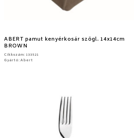
ABERT pamut kenyérkosár szögl. 14x14cm
BROWN
Cikkszám: 133521
Gyártó: Abert