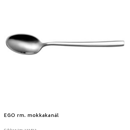
EGO rm. mokkakanál