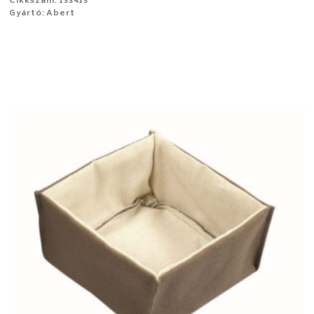
Cikkszám: 133413
Gyártó: Abert