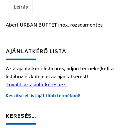
Leírás
Abert URBAN BUFFET inox, rozsdamentes
AJÁNLATKÉRŐ LISTA
Az árajánlatkérő lista üres, adjon terméke(ke)t a
listához és küldje el az ajánlatkérést!
Tovább az ajánlatkéréshez
Készítse el listáját több termékből!
KERESÉS…