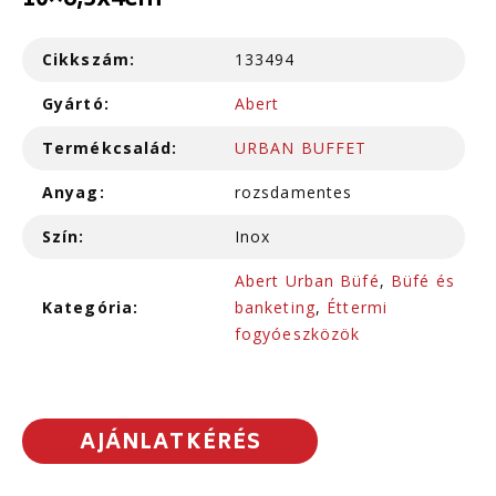
10×6,5x4cm
Cikkszám:
133494
Gyártó:
Abert
Termékcsalád:
URBAN BUFFET
Anyag:
rozsdamentes
Szín:
Inox
Abert Urban Büfé
,
Büfé és
Kategória:
banketing
,
Éttermi
fogyóeszközök
AJÁNLATKÉRÉS