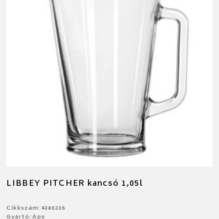
LIBBEY PITCHER kancsó 1,05l
Cikkszám: 4380236
Gyártó: Aps