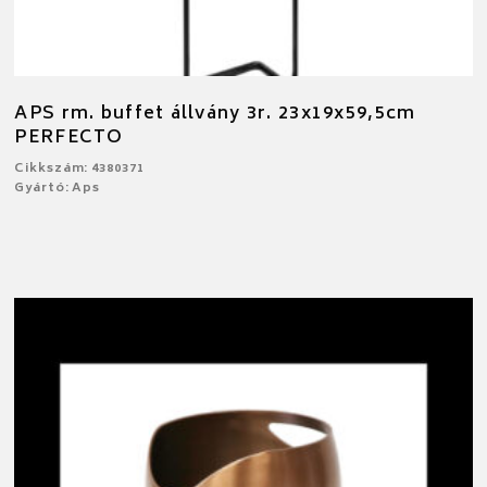
APS rm. buffet állvány 3r. 23x19x59,5cm
PERFECTO
Cikkszám: 4380371
Gyártó: Aps