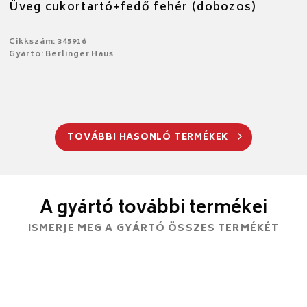
Üveg cukortartó+fedő fehér (dobozos)
Cikkszám: 345916
Gyártó: Berlinger Haus
TOVÁBBI HASONLÓ TERMÉKEK
A gyártó további termékei
ISMERJE MEG A GYÁRTÓ ÖSSZES TERMÉKÉT