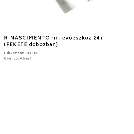
RINASCIMENTO rm. evőeszköz 24 r.
(FEKETE dobozban)
Cikkszám: 133549
Gyártó: Abert