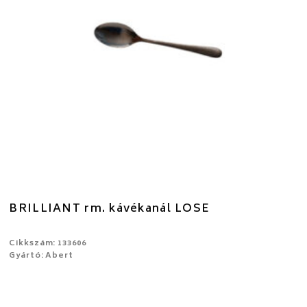
BRILLIANT rm. kávékanál LOSE
Cikkszám: 133606
Gyártó: Abert