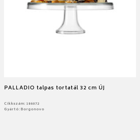
PALLADIO talpas tortatál 32 cm ÚJ
Cikkszám: 186072
Gyártó: Borgonovo