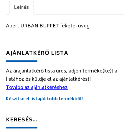
Leírás
Abert URBAN BUFFET fekete, üveg
AJÁNLATKÉRŐ LISTA
Az árajánlatkérő lista üres, adjon terméke(ke)t a
listához és küldje el az ajánlatkérést!
Tovább az ajánlatkéréshez
Készítse el listáját több termékből!
KERESÉS…