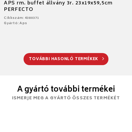
APS rm. buffet állvány 3r. 23x19x59,5cm
PERFECTO
Cikkszám: 4380371
Gyártó: Aps
TOVÁBBI HASONLÓ TERMÉKEK
A gyártó további termékei
ISMERJE MEG A GYÁRTÓ ÖSSZES TERMÉKÉT