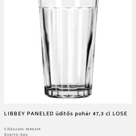
LIBBEY PANELED üditős pohár 47,3 cl LOSE
Cikkszám: 4380234
Gyártó: Aps