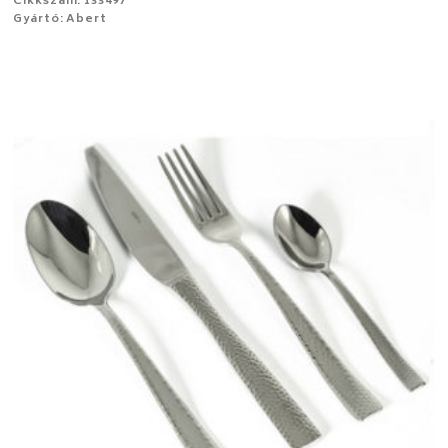
Cikkszám: 133497
Gyártó: Abert