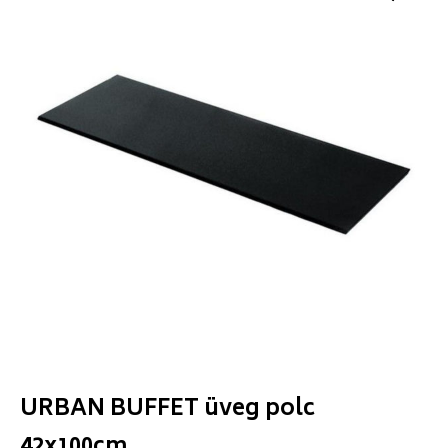
URBAN BUFFET üveg polc