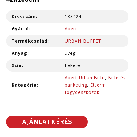
42x100cm
Cikkszám:
133424
Gyártó:
Abert
Termékcsalád:
URBAN BUFFET
Anyag:
üveg
Szín:
Fekete
Abert Urban Büfé
,
Büfé és
Kategória:
banketing
,
Éttermi
fogyóeszközök
AJÁNLATKÉRÉS