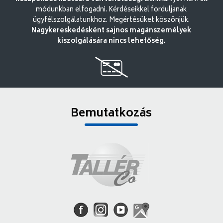
módunkban elfogadni. Kérdéseikkel forduljanak
ügyfélszolgálatunkhoz. Megértésüket köszönjük.
Nagykereskedésként sajnos magánszemélyek
kiszolgálására nincs lehetőség.
Bemutatkozás