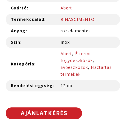
Gyártó:
Abert
Termékcsalád:
RINASCIMENTO
Anyag:
rozsdamentes
Szín:
Inox
Abert
,
Éttermi
fogyóeszközök
,
Kategória:
Evőeszközök
,
Háztartási
termékek
Rendelési egység:
12 db
AJÁNLATKÉRÉS