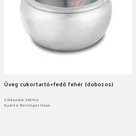
Üveg cukortartó+fedő fehér (dobozos)
Cikkszám: 345916
Gyártó: Berlinger Haus