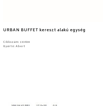
URBAN BUFFET kereszt alakú egység
Cikkszám: 133438
Gyártó: Abert