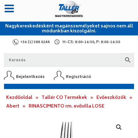
Nagykereskedésként magánszemélyeket sajnos nem áll
módunkban kiszolgálni.
+36 (1) 388 0244
H-CS: 8:00-16:30, P: 8:00-16:30
Bejelentkezés
Regisztráció
Kezdőoldal
»
Tallér CO Termékek
»
Evőeszközök
»
Abert
»
RINASCIMENTO rm. evővilla LOSE