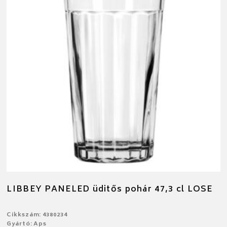
LIBBEY PANELED üditős pohár 47,3 cl LOSE
Cikkszám: 4380234
Gyártó: Aps