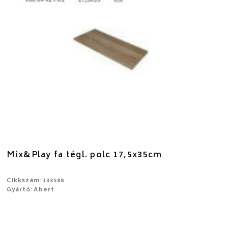
Mix&Play fa tégl. polc 17,5x35cm
Cikkszám: 133588
Gyártó: Abert