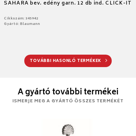
SAHARA bev. edény garn. 12 db ind. CLICK-IT
Cikkszám: 345942
Gyártó: Blaumann
TOVÁBBI HASONLÓ TERMÉKEK
A gyártó további termékei
ISMERJE MEG A GYÁRTÓ ÖSSZES TERMÉKÉT