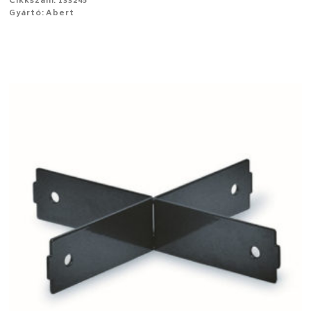
Cikkszám: 133245
Gyártó: Abert