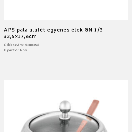
APS pala alátét egyenes élek GN 1/3
32,5×17,6cm
Cikkszám: 4380356
Gyártó: Aps