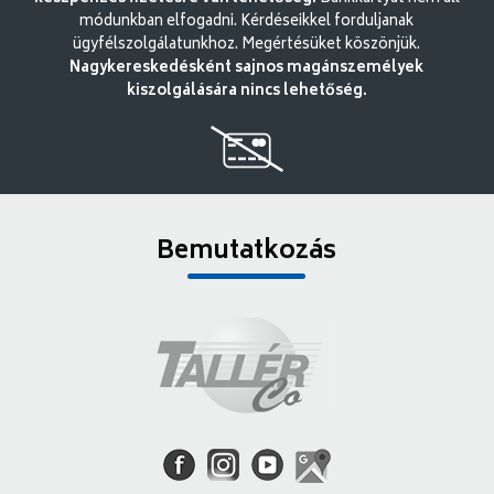
módunkban elfogadni. Kérdéseikkel forduljanak
ügyfélszolgálatunkhoz. Megértésüket köszönjük.
Nagykereskedésként sajnos magánszemélyek
kiszolgálására nincs lehetőség.
Bemutatkozás