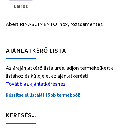
Leírás
Abert RINASCIMENTO Inox, rozsdamentes
AJÁNLATKÉRŐ LISTA
Az árajánlatkérő lista üres, adjon terméke(ke)t a
listához és küldje el az ajánlatkérést!
Tovább az ajánlatkéréshez
Készítse el listáját több termékből!
KERESÉS…