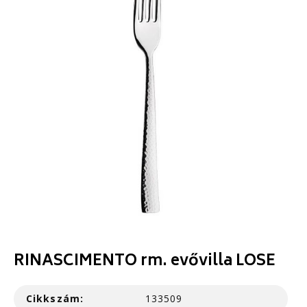
RINASCIMENTO rm. evővilla LOSE
Cikkszám:
133509