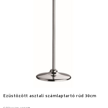
Ezüstözött asztali számlaptartó rúd 30cm