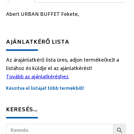
Abert URBAN BUFFET Fekete,
AJÁNLATKÉRŐ LISTA
Az árajánlatkérő lista üres, adjon terméke(ke)t a
listához és küldje el az ajánlatkérést!
Tovább az ajánlatkéréshez
Készítse el listáját több termékből!
KERESÉS…