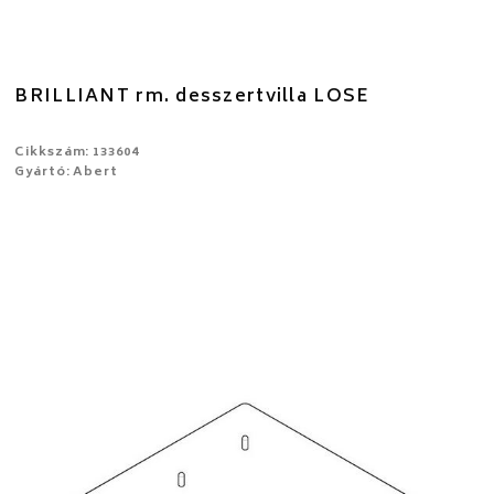
BRILLIANT rm. desszertvilla LOSE
Cikkszám: 133604
Gyártó: Abert