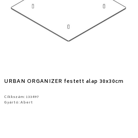
URBAN ORGANIZER festett alap 30x30cm
Cikkszám: 133497
Gyártó: Abert