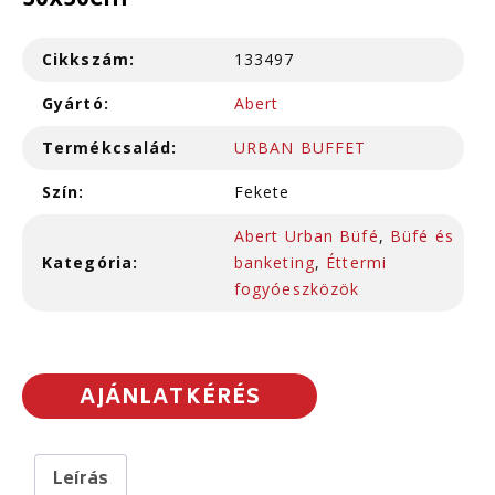
30x30cm
Cikkszám:
133497
Gyártó:
Abert
Termékcsalád:
URBAN BUFFET
Szín:
Fekete
Abert Urban Büfé
,
Büfé és
Kategória:
banketing
,
Éttermi
fogyóeszközök
AJÁNLATKÉRÉS
Leírás