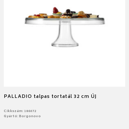
PALLADIO talpas tortatál 32 cm ÚJ
Cikkszám: 186072
Gyártó: Borgonovo