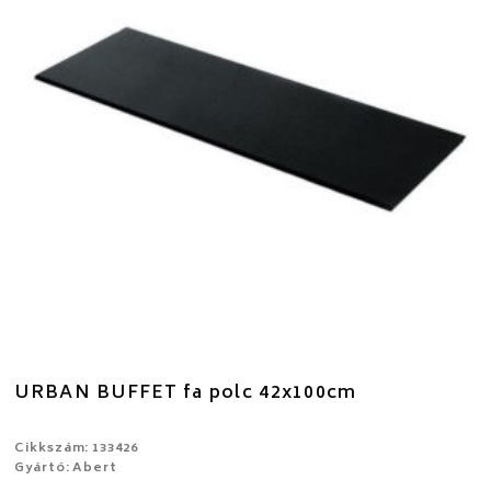
URBAN BUFFET fa polc 42x100cm
Cikkszám: 133426
Gyártó: Abert