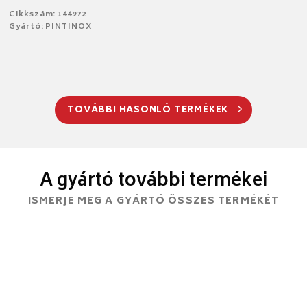
Cikkszám: 144972
Gyártó: PINTINOX
TOVÁBBI HASONLÓ TERMÉKEK
A gyártó további termékei
ISMERJE MEG A GYÁRTÓ ÖSSZES TERMÉKÉT