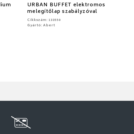
dium
URBAN BUFFET elektromos
melegítőlap szabályzóval
Cikkszám: 133550
Gyártó: Abert