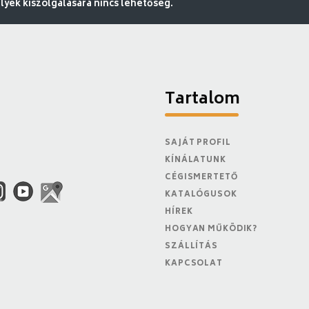
ek kiszolgálására nincs lehetőség.
Tartalom
SAJÁT PROFIL
KÍNÁLATUNK
CÉGISMERTETŐ
KATALÓGUSOK
HÍREK
HOGYAN MŰKÖDIK?
SZÁLLÍTÁS
KAPCSOLAT