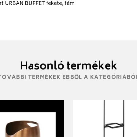
rt URBAN BUFFET fekete, fém
Hasonló termékek
TOVÁBBI TERMÉKEK EBBŐL A KATEGÓRIÁBÓ