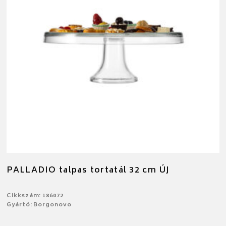
PALLADIO talpas tortatál 32 cm ÚJ
Cikkszám: 186072
Gyártó: Borgonovo