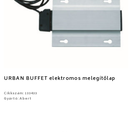
URBAN BUFFET elektromos melegítőlap
Cikkszám: 133433
Gyártó: Abert