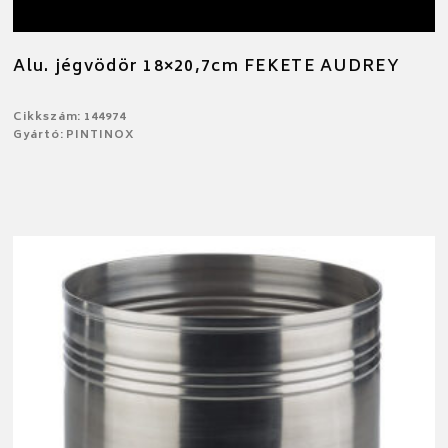
Alu. jégvödör 18×20,7cm FEKETE AUDREY
Cikkszám: 144974
Gyártó: PINTINOX