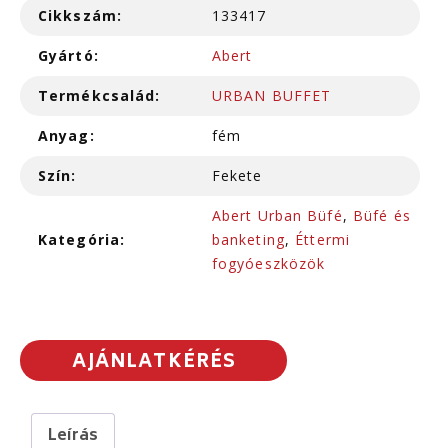
Cikkszám:
133417
Gyártó:
Abert
Termékcsalád:
URBAN BUFFET
Anyag:
fém
Szín:
Fekete
Abert Urban Büfé
,
Büfé és
Kategória:
banketing
,
Éttermi
fogyóeszközök
AJÁNLATKÉRÉS
Leírás