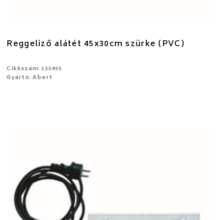
Reggeliző alátét 45x30cm szürke (PVC)
Cikkszám: 133455
Gyártó: Abert