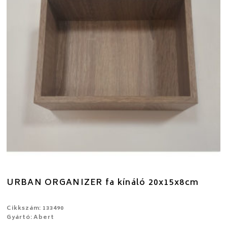
URBAN ORGANIZER fa kínáló 20x15x8cm
Cikkszám: 133490
Gyártó: Abert