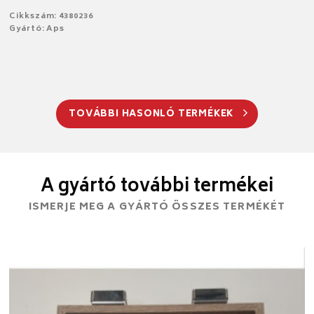
Cikkszám: 4380236
Gyártó: Aps
TOVÁBBI HASONLÓ TERMÉKEK
A gyártó további termékei
ISMERJE MEG A GYÁRTÓ ÖSSZES TERMÉKÉT