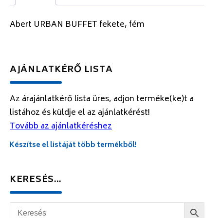
Abert URBAN BUFFET fekete, fém
AJÁNLATKÉRŐ LISTA
Az árajánlatkérő lista üres, adjon terméke(ke)t a
listához és küldje el az ajánlatkérést!
Tovább az ajánlatkéréshez
Készítse el listáját több termékből!
KERESÉS…