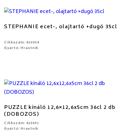
STEPHANIE ecet-, olajtartó +dugó 35cl
Cikkszám: 423054
Gyártó: Hrastnik
PUZZLE kínáló 12,6×12,6x5cm 36cl 2 db
(DOBOZOS)
Cikkszám: 423051
Gyártó: Hrastnik