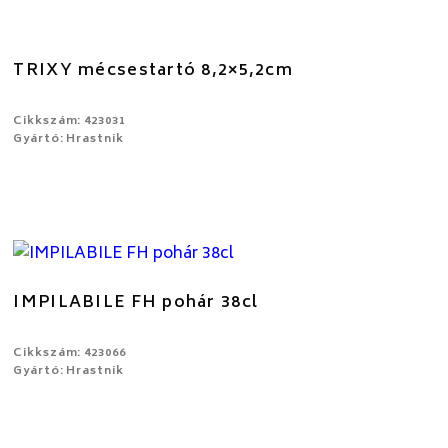
TRIXY mécsestartó 8,2×5,2cm
Cikkszám: 423031
Gyártó: Hrastnik
IMPILABILE FH pohár 38cl
Cikkszám: 423066
Gyártó: Hrastnik