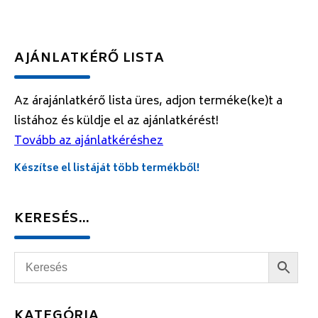
AJÁNLATKÉRŐ LISTA
Az árajánlatkérő lista üres, adjon terméke(ke)t a
listához és küldje el az ajánlatkérést!
Tovább az ajánlatkéréshez
Készítse el listáját több termékből!
KERESÉS…
KATEGÓRIA