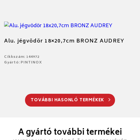
Alu. jégvödör 18×20,7cm BRONZ AUDREY
Cikkszám: 144972
Gyártó: PINTINOX
TOVÁBBI HASONLÓ TERMÉKEK
A gyártó további termékei