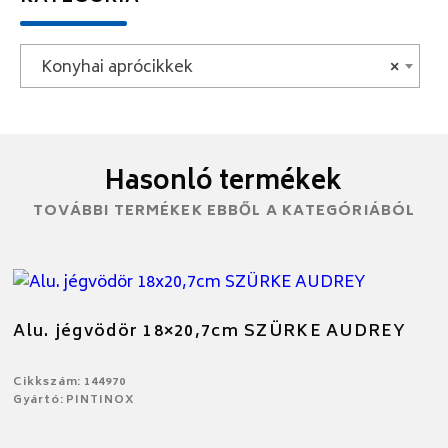
Konyhai aprócikkek
×
Hasonló termékek
TOVÁBBI TERMÉKEK EBBŐL A KATEGÓRIÁBÓL
Alu. jégvödör 18×20,7cm SZÜRKE AUDREY
Cikkszám: 144970
Gyártó: PINTINOX