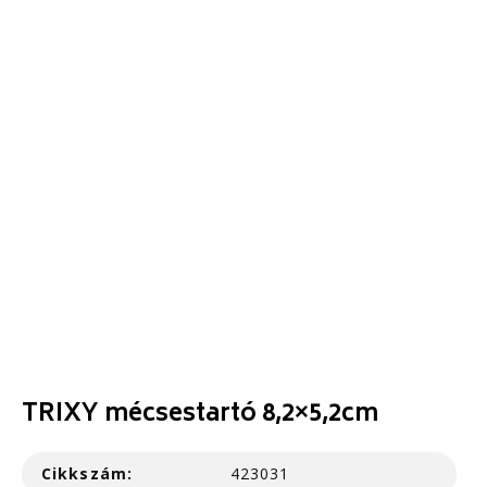
TRIXY mécsestartó 8,2×5,2cm
Cikkszám:
423031