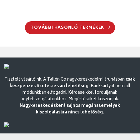
TOVÁBBI HASONLÓ TERMÉKEK
Tisztelt vásárlóink. A Tallér-Co nagykereskedelmi áruházban
csak
készpénzes fizetésre van lehetőség.
Bankkártyát nem áll
módunkban elfogadni. Kérdéseikkel forduljanak
ügyfélszolgálatunkhoz. Megértésüket köszönjük.
Nagykereskedésként sajnos magánszemélyek
kiszolgálására nincs lehetőség.