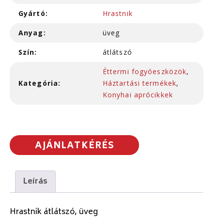
Gyártó:
Hrastnik
Anyag:
üveg
Szín:
átlátszó
Éttermi fogyóeszközök
,
Kategória:
Háztartási termékek
,
Konyhai aprócikkek
AJÁNLATKÉRÉS
Leírás
Hrastnik átlátszó, üveg