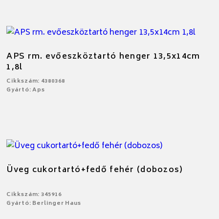
APS rm. evőeszköztartó henger 13,5x14cm
1,8l
Cikkszám: 4380368
Gyártó: Aps
Üveg cukortartó+fedő fehér (dobozos)
Cikkszám: 345916
Gyártó: Berlinger Haus