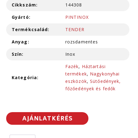
Cikkszám:
144308
Gyártó:
PINTINOX
Termékcsalád:
TENDER
Anyag:
rozsdamentes
Szín:
Inox
Fazék
,
Háztartási
termékek
,
Nagykonyhai
Kategória:
eszközök
,
Sütőedények,
főzőedények és fedők
AJÁNLATKÉRÉS