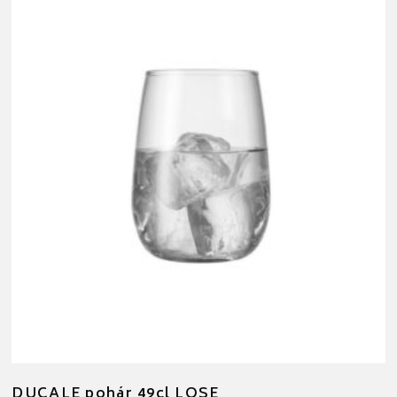
DUCALE pohár 49cl LOSE