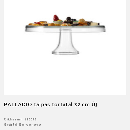
PALLADIO talpas tortatál 32 cm ÚJ
Cikkszám: 186072
Gyártó: Borgonovo