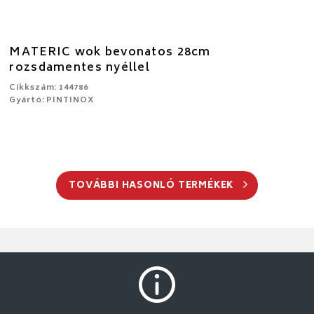
MATERIC wok bevonatos 28cm
rozsdamentes nyéllel
Cikkszám: 144786
Gyártó: PINTINOX
TOVÁBBI HASONLÓ TERMÉKEK