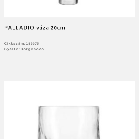
PALLADIO váza 20cm
Cikkszám: 186075
Gyártó: Borgonovo