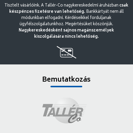
Tisztelt vásárlóink. A Tallér-Co nagykereskedelmi áruházban
csak
készpénzes fizetésre van lehetőség.
Bankkártyát nem áll
módunkban elfogadni. Kérdéseikkel forduljanak
ügyfélszolgálatunkhoz. Megértésüket köszönjük.
Nagykereskedésként sajnos magánszemélyek
kiszolgálására nincs lehetőség.
Bemutatkozás