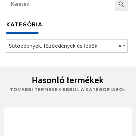
KATEGÓRIA
Sütőedények, főzőedények és fedők
×
Hasonló termékek
TOVÁBBI TERMÉKEK EBBŐL A KATEGÓRIÁBÓL