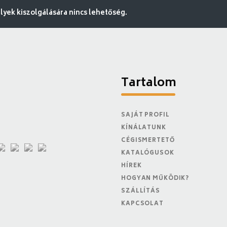
ek kiszolgálására nincs lehetőség.
Tartalom
SAJÁT PROFIL
KÍNÁLATUNK
CÉGISMERTETŐ
KATALÓGUSOK
HÍREK
HOGYAN MŰKÖDIK?
SZÁLLÍTÁS
KAPCSOLAT