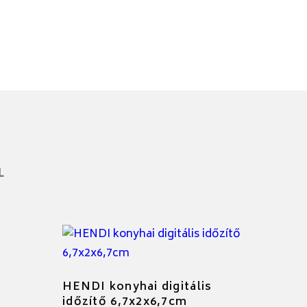
L
HENDI konyhai digitális
időzítő 6,7x2x6,7cm