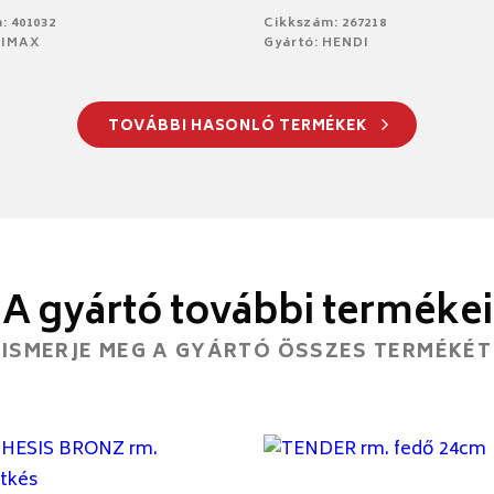
: 401032
Cikkszám: 267218
SIMAX
Gyártó: HENDI
TOVÁBBI HASONLÓ TERMÉKEK
A gyártó további termékei
ISMERJE MEG A GYÁRTÓ ÖSSZES TERMÉKÉT