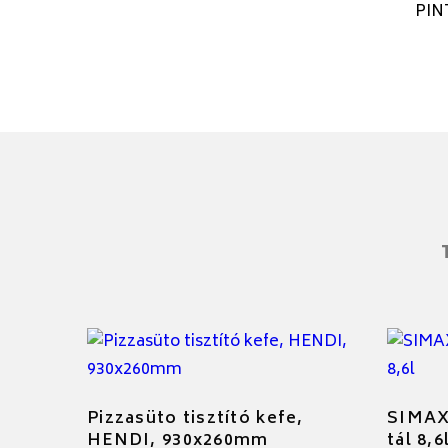
PIN
Pizzasüto tisztító kefe,
SIMAX 
HENDI, 930x260mm
tál 8,6