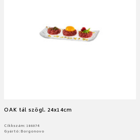
OAK tál szögl. 24x14cm
Cikkszám: 186074
Gyártó: Borgonovo