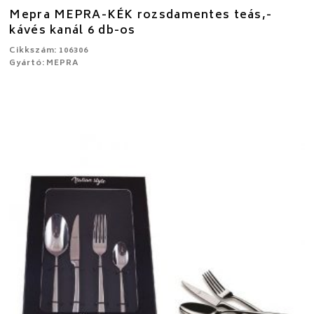
Mepra MEPRA-KÉK rozsdamentes teás,-
kávés kanál 6 db-os
Cikkszám: 106306
Gyártó: MEPRA