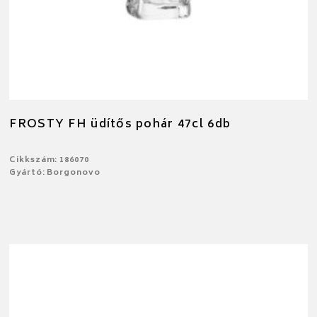
FROSTY FH üdítős pohár 47cl 6db
Cikkszám: 186070
Gyártó: Borgonovo