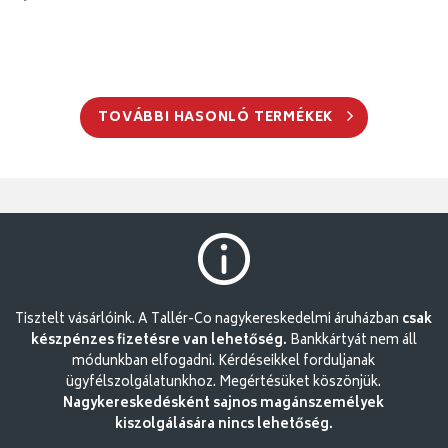
TOVÁBBI HASONLÓ TERMÉKEK
Tisztelt vásárlóink. A Tallér-Co nagykereskedelmi áruházban
csak
készpénzes fizetésre van lehetőség.
Bankkártyát nem áll
módunkban elfogadni. Kérdéseikkel forduljanak
ügyfélszolgálatunkhoz. Megértésüket köszönjük.
Nagykereskedésként sajnos magánszemélyek
kiszolgálására nincs lehetőség.