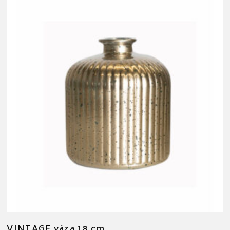
VINTAGE váza 18 cm