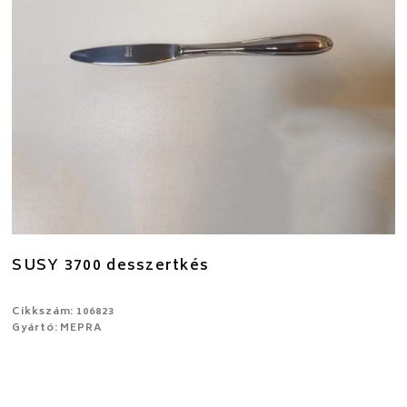
SUSY 3700 desszertkés
Cikkszám: 106823
Gyártó: MEPRA