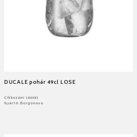
DUCALE pohár 49cl LOSE
Cikkszám: 186081
Gyártó: Borgonovo