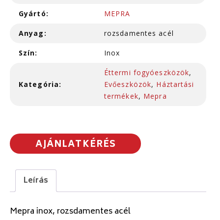
Gyártó:
MEPRA
Anyag:
rozsdamentes acél
Szín:
Inox
Éttermi fogyóeszközök
,
Kategória:
Evőeszközök
,
Háztartási
termékek
,
Mepra
AJÁNLATKÉRÉS
Leírás
Mepra inox, rozsdamentes acél