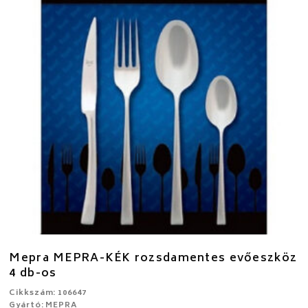
Mepra MEPRA-KÉK rozsdamentes evőeszköz
4 db-os
Cikkszám: 106647
Gyártó: MEPRA