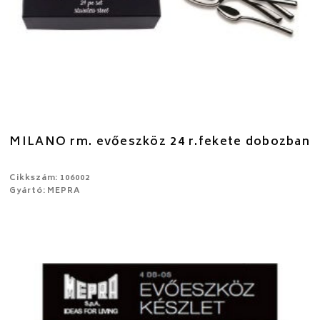
MILANO rm. evőeszköz 24 r.fekete dobozban
Cikkszám: 106002
Gyártó: MEPRA