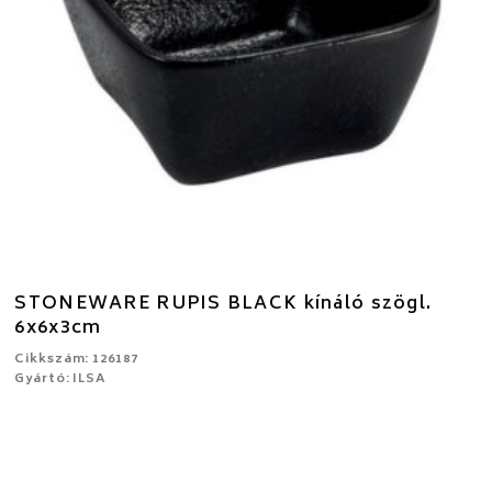
STONEWARE RUPIS BLACK kínáló szögl.
6x6x3cm
Cikkszám: 126187
Gyártó: ILSA