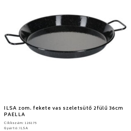
ILSA zom. fekete vas szeletsütő 2fülű 36cm
PAELLA
Cikkszám: 126175
Gyártó: ILSA