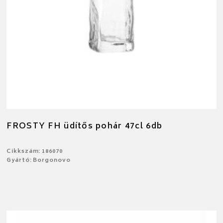
FROSTY FH üdítős pohár 47cl 6db
Cikkszám: 186070
Gyártó: Borgonovo