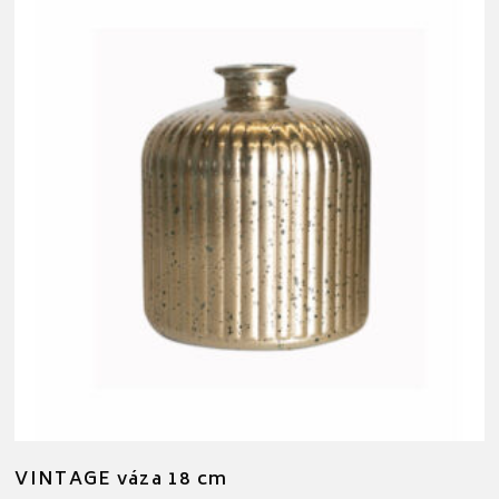
VINTAGE váza 18 cm