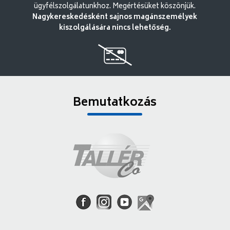
ügyfélszolgálatunkhoz. Megértésüket köszönjük.
Nagykereskedésként sajnos magánszemélyek
kiszolgálására nincs lehetőség.
Bemutatkozás