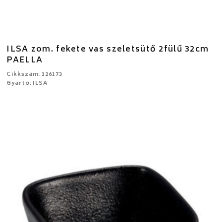
ILSA zom. fekete vas szeletsütő 2fülű 32cm
PAELLA
Cikkszám: 126173
Gyártó: ILSA