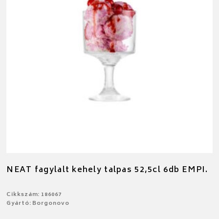
NEAT fagylalt kehely talpas 52,5cl 6db EMPI.
Cikkszám: 186067
Gyártó: Borgonovo