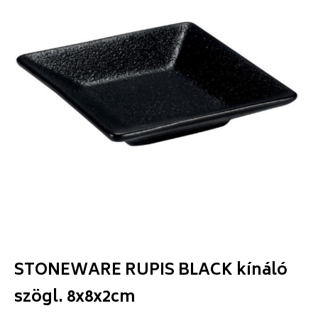
STONEWARE RUPIS BLACK kínáló
szögl. 8x8x2cm