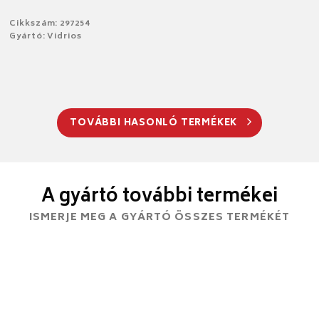
Cikkszám: 297254
Gyártó: Vidrios
TOVÁBBI HASONLÓ TERMÉKEK
A gyártó további termékei
ISMERJE MEG A GYÁRTÓ ÖSSZES TERMÉKÉT