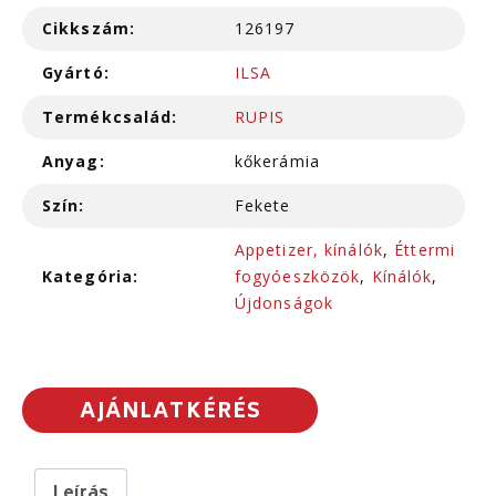
Cikkszám:
126197
Gyártó:
ILSA
Termékcsalád:
RUPIS
Anyag:
kőkerámia
Szín:
Fekete
Appetizer, kínálók
,
Éttermi
Kategória:
fogyóeszközök
,
Kínálók
,
Újdonságok
AJÁNLATKÉRÉS
Leírás