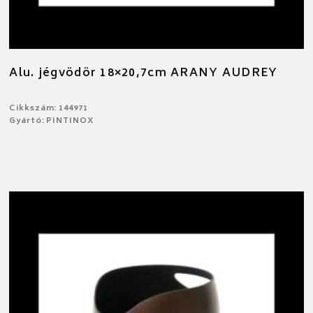
Alu. jégvödör 18×20,7cm ARANY AUDREY
Cikkszám: 144971
Gyártó: PINTINOX