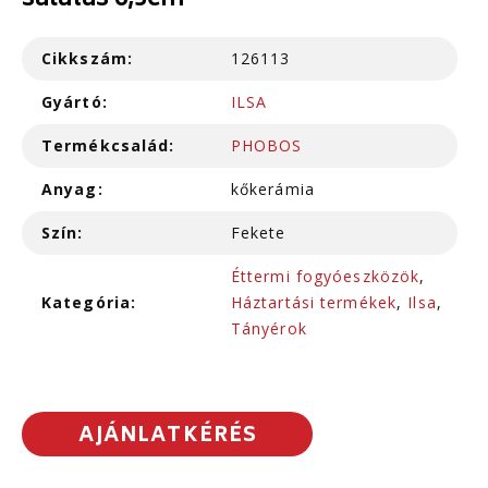
salátás 6,5cm
Cikkszám:
126113
Gyártó:
ILSA
Termékcsalád:
PHOBOS
Anyag:
kőkerámia
Szín:
Fekete
Éttermi fogyóeszközök
,
Kategória:
Háztartási termékek
,
Ilsa
,
Tányérok
AJÁNLATKÉRÉS