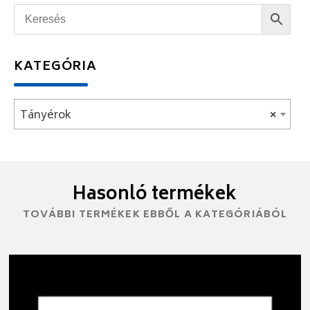
KATEGÓRIA
Tányérok
×
Hasonló termékek
TOVÁBBI TERMÉKEK EBBŐL A KATEGÓRIÁBÓL