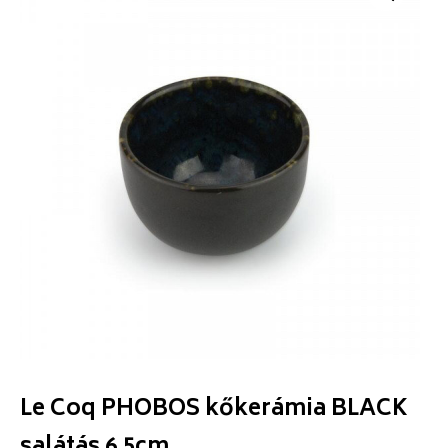
Le Coq PHOBOS kőkerámia BLACK