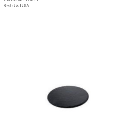
Cikkszám: 126119
Gyártó: ILSA