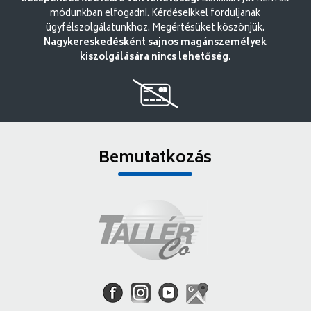
módunkban elfogadni. Kérdéseikkel forduljanak
ügyfélszolgálatunkhoz. Megértésüket köszönjük.
Nagykereskedésként sajnos magánszemélyek
kiszolgálására nincs lehetőség.
Bemutatkozás