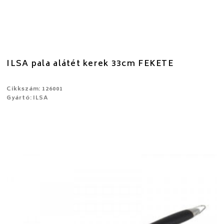
ILSA pala alátét kerek 33cm FEKETE
Cikkszám: 126001
Gyártó: ILSA