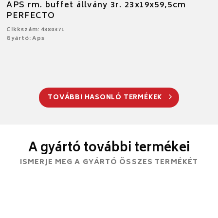
APS rm. buffet állvány 3r. 23x19x59,5cm
PERFECTO
Cikkszám: 4380371
Gyártó: Aps
TOVÁBBI HASONLÓ TERMÉKEK
A gyártó további termékei
ISMERJE MEG A GYÁRTÓ ÖSSZES TERMÉKÉT