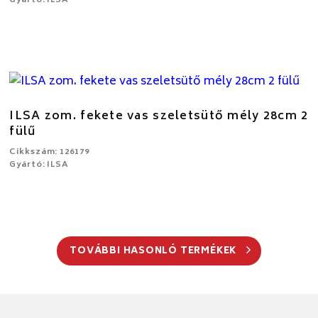
Gyártó: ILSA
ILSA zom. fekete vas szeletsütő mély 28cm 2
fülű
Cikkszám: 126179
Gyártó: ILSA
TOVÁBBI HASONLÓ TERMÉKEK