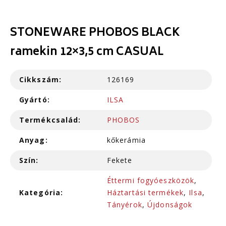
STONEWARE PHOBOS BLACK
ramekin 12×3,5 cm CASUAL
Cikkszám:
126169
Gyártó:
ILSA
Termékcsalád:
PHOBOS
Anyag:
kőkerámia
Szín:
Fekete
Éttermi fogyóeszközök
,
Kategória:
Háztartási termékek
,
Ilsa
,
Tányérok
,
Újdonságok