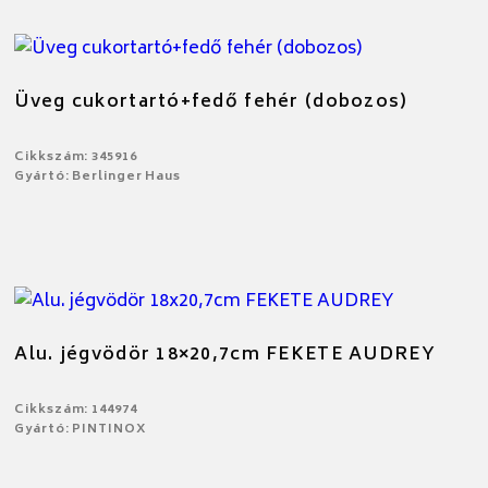
Üveg cukortartó+fedő fehér (dobozos)
Cikkszám: 345916
Gyártó: Berlinger Haus
Alu. jégvödör 18×20,7cm FEKETE AUDREY
Cikkszám: 144974
Gyártó: PINTINOX