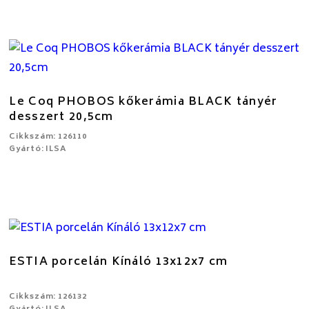
Le Coq PHOBOS kőkerámia BLACK tányér
desszert 20,5cm
Cikkszám: 126110
Gyártó: ILSA
ESTIA porcelán Kínáló 13x12x7 cm
Cikkszám: 126132