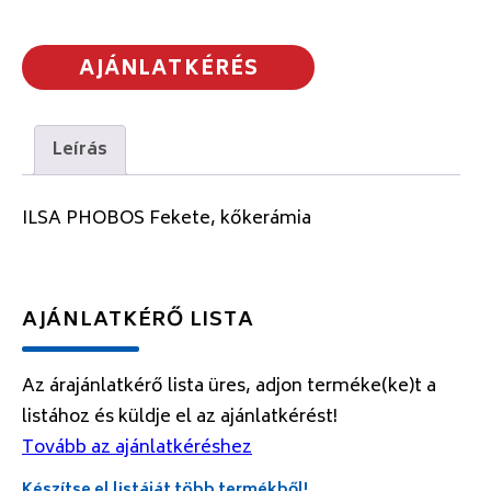
AJÁNLATKÉRÉS
Leírás
ILSA PHOBOS Fekete, kőkerámia
AJÁNLATKÉRŐ LISTA
Az árajánlatkérő lista üres, adjon terméke(ke)t a
listához és küldje el az ajánlatkérést!
Tovább az ajánlatkéréshez
Készítse el listáját több termékből!