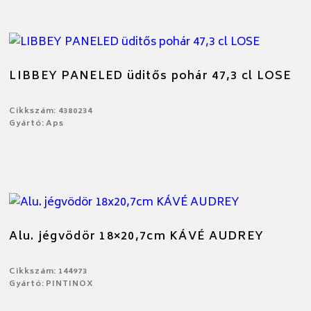
LIBBEY PANELED üditős pohár 47,3 cl LOSE
Cikkszám: 4380234
Gyártó: Aps
Alu. jégvödör 18×20,7cm KÁVÉ AUDREY
Cikkszám: 144973
Gyártó: PINTINOX