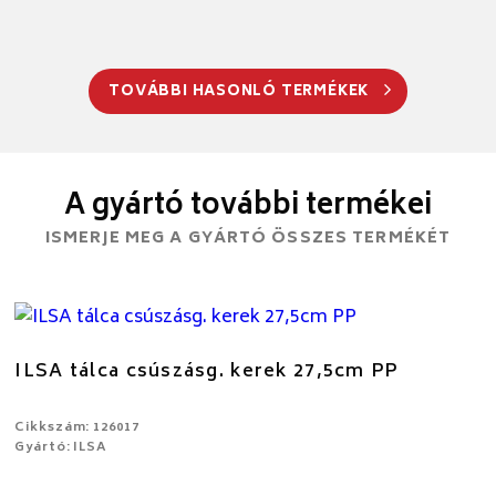
TOVÁBBI HASONLÓ TERMÉKEK
A gyártó további termékei
ISMERJE MEG A GYÁRTÓ ÖSSZES TERMÉKÉT
ILSA tálca csúszásg. kerek 27,5cm PP
Cikkszám: 126017
Gyártó: ILSA