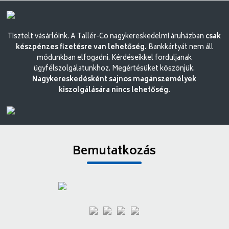
Tisztelt vásárlóink. A Tallér-Co nagykereskedelmi áruházban
csak
készpénzes fizetésre van lehetőség.
Bankkártyát nem áll
módunkban elfogadni. Kérdéseikkel forduljanak
ügyfélszolgálatunkhoz. Megértésüket köszönjük.
Nagykereskedésként sajnos magánszemélyek
kiszolgálására nincs lehetőség.
Bemutatkozás