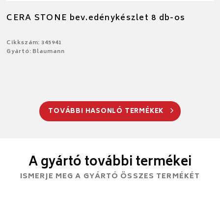
CERA STONE bev.edénykészlet 8 db-os
Cikkszám: 345941
Gyártó: Blaumann
TOVÁBBI HASONLÓ TERMÉKEK
A gyártó további termékei
ISMERJE MEG A GYÁRTÓ ÖSSZES TERMÉKÉT