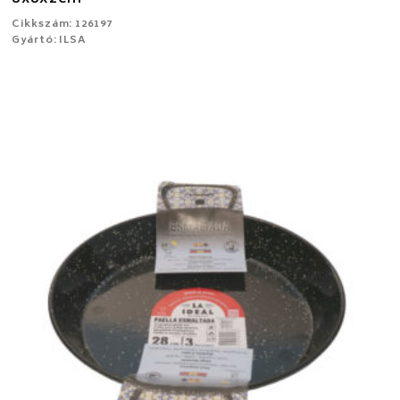
Cikkszám: 126197
Gyártó: ILSA