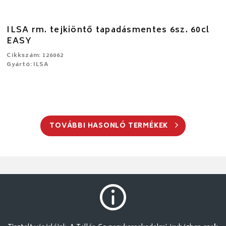
ILSA rm. tejkiöntő tapadásmentes 6sz. 60cl
EASY
Cikkszám: 126062
Gyártó: ILSA
TOVÁBBI HASONLÓ TERMÉKEK