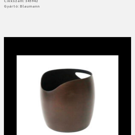
Cikkszám: 345942
Gyártó: Blaumann