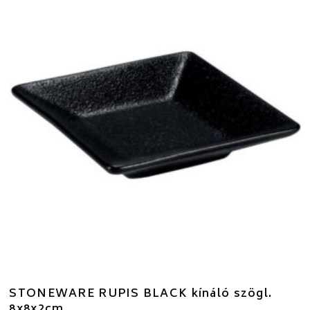
STONEWARE RUPIS BLACK kínáló szögl.
8x8x2cm