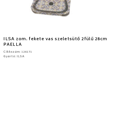
ILSA zom. fekete vas szeletsütő 2fülű 28cm
PAELLA
Cikkszám: 126171
Gyártó: ILSA