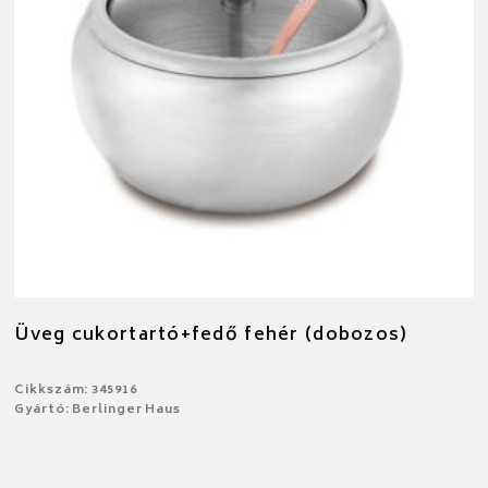
Üveg cukortartó+fedő fehér (dobozos)
Cikkszám: 345916
Gyártó: Berlinger Haus