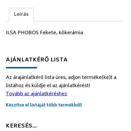
Leírás
ILSA PHOBOS Fekete, kőkerámia
AJÁNLATKÉRŐ LISTA
Az árajánlatkérő lista üres, adjon terméke(ke)t a
listához és küldje el az ajánlatkérést!
Tovább az ajánlatkéréshez
Készítse el listáját több termékből!
KERESÉS…