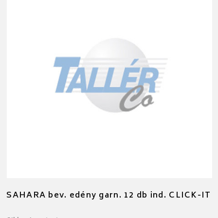
SAHARA bev. edény garn. 12 db ind. CLICK-IT