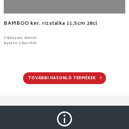
BAMBOO ker. rizstálka 11,5cm 28cl
Cikkszám: 406739
Gyártó: Churchill
TOVÁBBI HASONLÓ TERMÉKEK