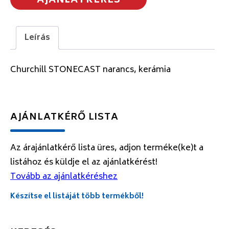
AJÁNLATKÉRÉS
Leírás
Churchill STONECAST narancs, kerámia
AJÁNLATKÉRŐ LISTA
Az árajánlatkérő lista üres, adjon terméke(ke)t a
listához és küldje el az ajánlatkérést!
Tovább az ajánlatkéréshez
Készítse el listáját több termékből!