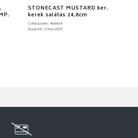
.
STONECAST MUSTARD ker.
EMP.
kerek salátás 24,8cm
Cikkszám: 406939
Gyártó: Churchill