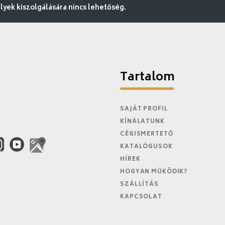
ek kiszolgálására nincs lehetőség.
Tartalom
SAJÁT PROFIL
KÍNÁLATUNK
CÉGISMERTETŐ
KATALÓGUSOK
HÍREK
HOGYAN MŰKÖDIK?
SZÁLLÍTÁS
KAPCSOLAT