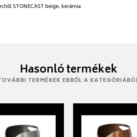
rchill STONECAST beige, kerámia
Hasonló termékek
TOVÁBBI TERMÉKEK EBBŐL A KATEGÓRIÁBÓ