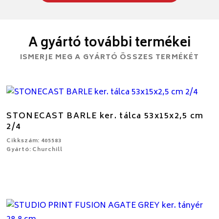
A gyártó további termékei
ISMERJE MEG A GYÁRTÓ ÖSSZES TERMÉKÉT
STONECAST BARLE ker. tálca 53x15x2,5 cm
2/4
Cikkszám: 405583
Gyártó: Churchill