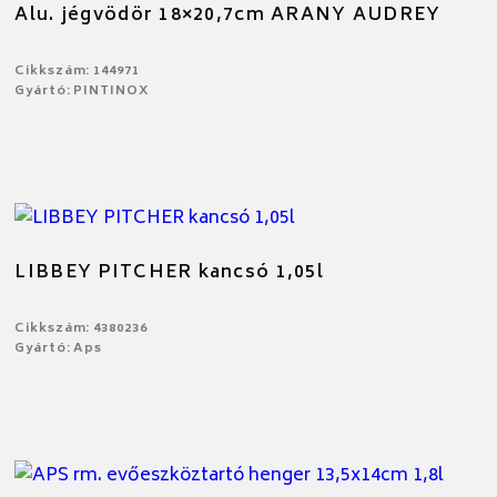
Alu. jégvödör 18×20,7cm ARANY AUDREY
Cikkszám: 144971
Gyártó: PINTINOX
LIBBEY PITCHER kancsó 1,05l
Cikkszám: 4380236
Gyártó: Aps