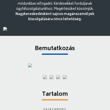
módunkban elfogadni. Kérdéseikkel forduljanak
ügyfélszolgálatunkhoz. Megértésüket köszönjük.
Nagykereskedésként sajnos magánszemélyek
kiszolgálására nincs lehetőség.
Bemutatkozás
Tartalom
SAJÁT PROFIL