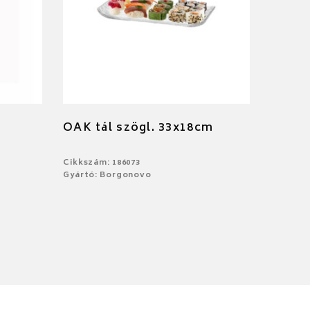
OAK tál szögl. 33x18cm
Cikkszám: 186073
Gyártó: Borgonovo