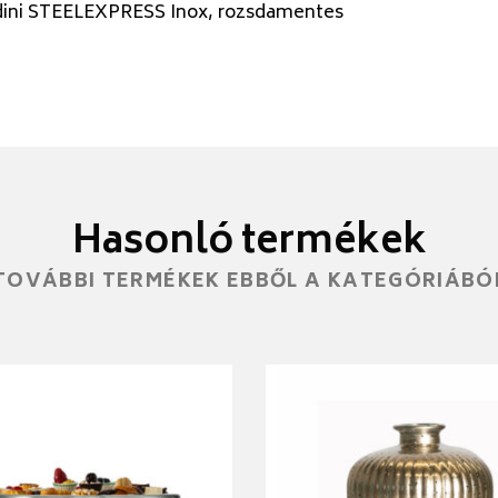
dini STEELEXPRESS Inox, rozsdamentes
Hasonló termékek
TOVÁBBI TERMÉKEK EBBŐL A KATEGÓRIÁBÓ