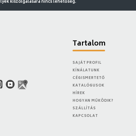
ek kiszolgálására nincs lehetőség.
Tartalom
SAJÁT PROFIL
KÍNÁLATUNK
CÉGISMERTETŐ
KATALÓGUSOK
HÍREK
HOGYAN MŰKÖDIK?
SZÁLLÍTÁS
KAPCSOLAT