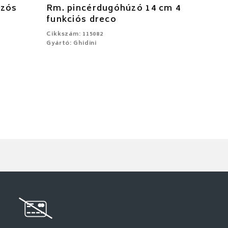
zzós
Rm. pincérdugóhúzó 14 cm 4
funkciós dreco
Cikkszám: 115082
Gyártó: Ghidini