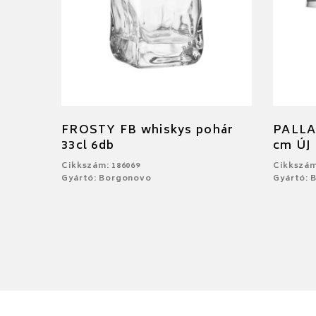
FROSTY FB whiskys pohár
PALLAD
33cl 6db
cm ÚJ
Cikkszám: 186069
Cikkszám
Gyártó: Borgonovo
Gyártó: 