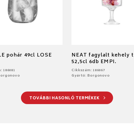
E pohár 49cl LOSE
NEAT fagylalt kehely 
52,5cl 6db EMPI.
: 186081
Cikkszám: 186067
Borgonovo
Gyártó: Borgonovo
TOVÁBBI HASONLÓ TERMÉKEK