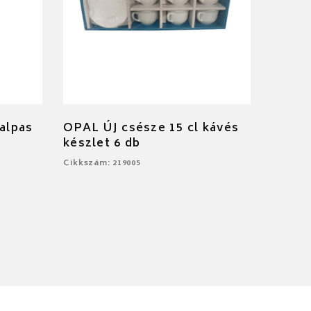
talpas
OPAL ÚJ csésze 15 cl kávés
készlet 6 db
Cikkszám: 219005