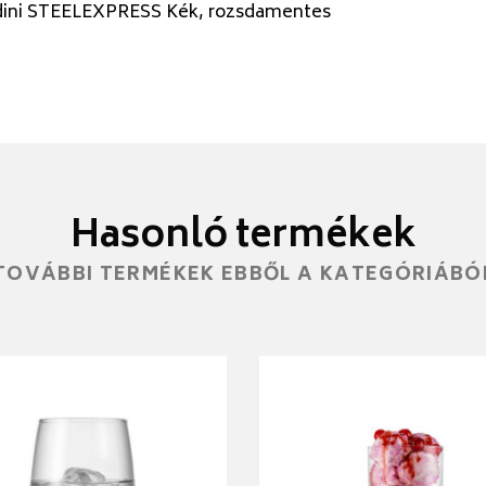
dini STEELEXPRESS Kék, rozsdamentes
Hasonló termékek
TOVÁBBI TERMÉKEK EBBŐL A KATEGÓRIÁBÓ