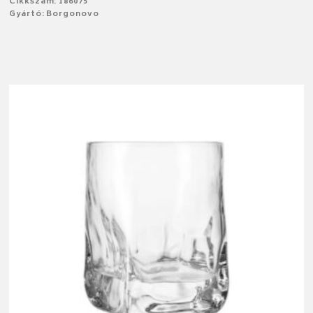
Cikkszám: 186075
Gyártó: Borgonovo