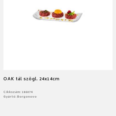
OAK tál szögl. 24x14cm
Cikkszám: 186074
Gyártó: Borgonovo