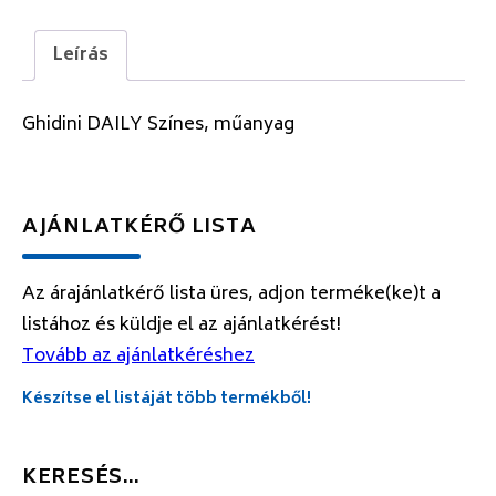
Leírás
Ghidini DAILY Színes, műanyag
AJÁNLATKÉRŐ LISTA
Az árajánlatkérő lista üres, adjon terméke(ke)t a
listához és küldje el az ajánlatkérést!
Tovább az ajánlatkéréshez
Készítse el listáját több termékből!
KERESÉS…