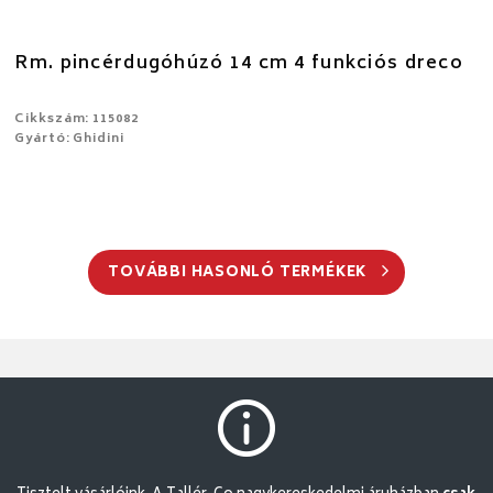
Rm. pincérdugóhúzó 14 cm 4 funkciós dreco
Cikkszám: 115082
Gyártó: Ghidini
TOVÁBBI HASONLÓ TERMÉKEK