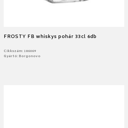
FROSTY FB whiskys pohár 33cl 6db
Cikkszám: 186069
Gyártó: Borgonovo