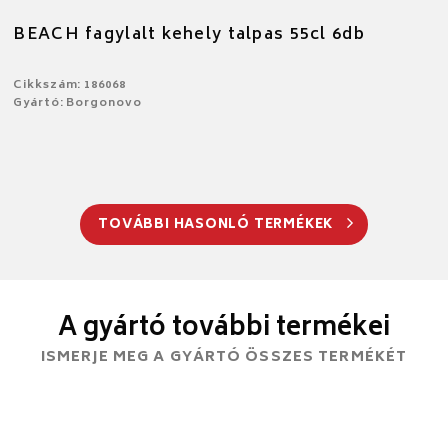
BEACH fagylalt kehely talpas 55cl 6db
Cikkszám: 186068
Gyártó: Borgonovo
TOVÁBBI HASONLÓ TERMÉKEK
A gyártó további termékei
ISMERJE MEG A GYÁRTÓ ÖSSZES TERMÉKÉT