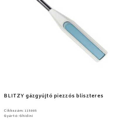
BLITZY gázgyújtó piezzós bliszteres
Cikkszám: 115005
Gyártó: Ghidini