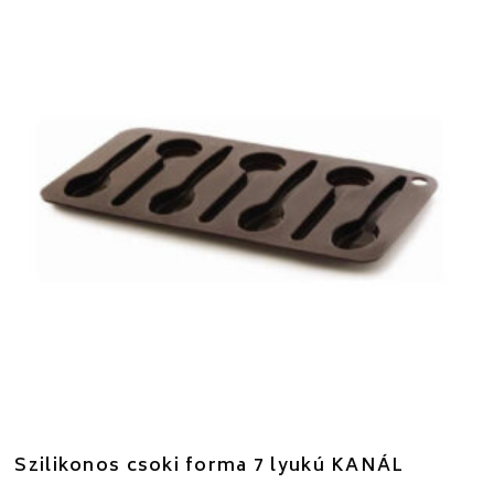
Szilikonos csoki forma 7 lyukú KANÁL