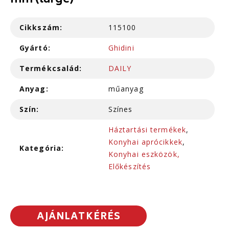
mm (large)
Cikkszám:
115100
Gyártó:
Ghidini
Termékcsalád:
DAILY
Anyag:
műanyag
Szín:
Színes
Háztartási termékek
,
Konyhai aprócikkek
,
Kategória:
Konyhai eszközök,
Előkészítés
AJÁNLATKÉRÉS