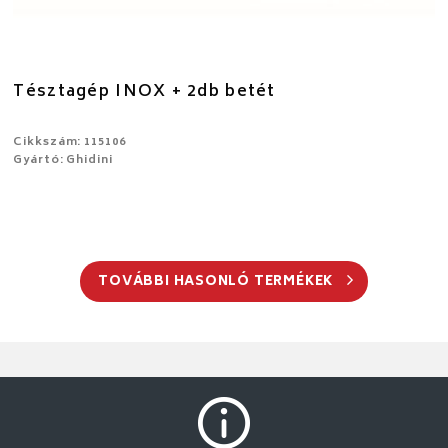
Tésztagép INOX + 2db betét
Cikkszám: 115106
Gyártó: Ghidini
TOVÁBBI HASONLÓ TERMÉKEK