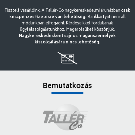
Tisztelt vásárlóink. A Tallér-Co nagykereskedelmi áruházban
csak
készpénzes fizetésre van lehetőség.
Bankkártyát nem áll
módunkban elfogadni. Kérdéseikkel forduljanak
ügyfélszolgálatunkhoz. Megértésüket köszönjük.
Nagykereskedésként sajnos magánszemélyek
kiszolgálására nincs lehetőség.
Bemutatkozás