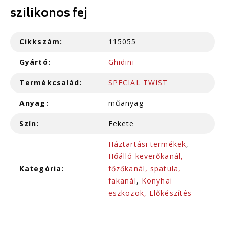
szilikonos fej
Cikkszám:
115055
Gyártó:
Ghidini
Termékcsalád:
SPECIAL TWIST
Anyag:
műanyag
Szín:
Fekete
Háztartási termékek
,
Hőálló keverőkanál,
Kategória:
főzőkanál, spatula,
fakanál
,
Konyhai
eszközök, Előkészítés