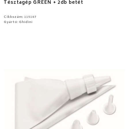
Tésztagép GREEN + 2db betét
Cikkszám: 115107
Gyártó: Ghidini