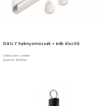
DAILY habnyomózsák + 6db díszítő
Cikkszám: 115092
Gyártó: Ghidini