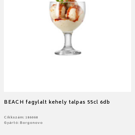
BEACH fagylalt kehely talpas 55cl 6db
Cikkszám: 186068
Gyártó: Borgonovo