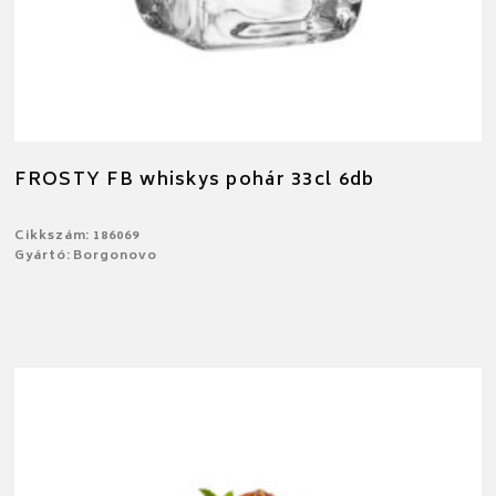
FROSTY FB whiskys pohár 33cl 6db
Cikkszám: 186069
Gyártó: Borgonovo