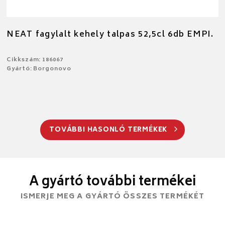
NEAT fagylalt kehely talpas 52,5cl 6db EMPI.
Cikkszám: 186067
Gyártó: Borgonovo
TOVÁBBI HASONLÓ TERMÉKEK
A gyártó további termékei
ISMERJE MEG A GYÁRTÓ ÖSSZES TERMÉKÉT