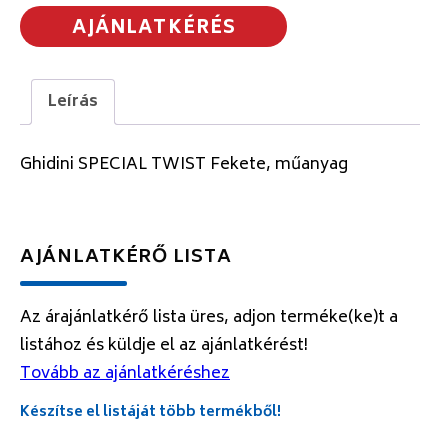
AJÁNLATKÉRÉS
Leírás
Ghidini SPECIAL TWIST Fekete, műanyag
AJÁNLATKÉRŐ LISTA
Az árajánlatkérő lista üres, adjon terméke(ke)t a
listához és küldje el az ajánlatkérést!
Tovább az ajánlatkéréshez
Készítse el listáját több termékből!