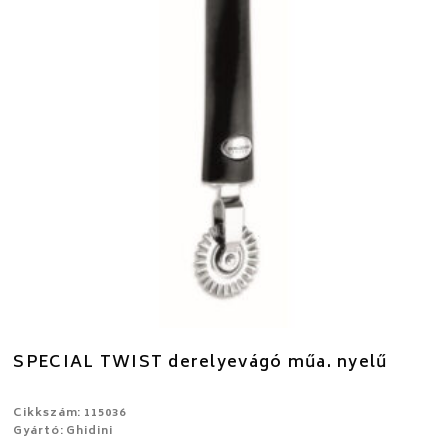
SPECIAL TWIST derelyevágó műa. nyelű
Cikkszám: 115036
Gyártó: Ghidini