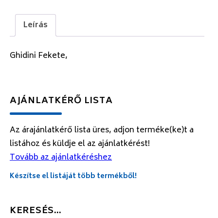
Leírás
Ghidini Fekete,
AJÁNLATKÉRŐ LISTA
Az árajánlatkérő lista üres, adjon terméke(ke)t a
listához és küldje el az ajánlatkérést!
Tovább az ajánlatkéréshez
Készítse el listáját több termékből!
KERESÉS…