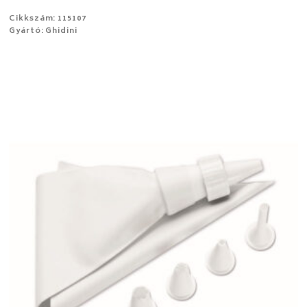
Cikkszám: 115107
Gyártó: Ghidini