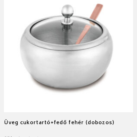
Üveg cukortartó+fedő fehér (dobozos)