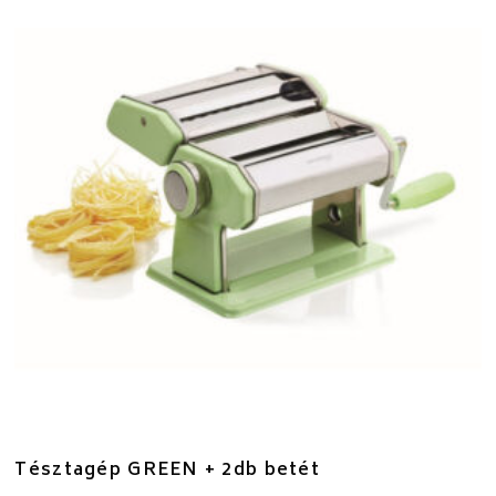
Tésztagép GREEN + 2db betét