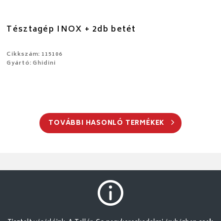
Tésztagép INOX + 2db betét
Cikkszám: 115106
Gyártó: Ghidini
TOVÁBBI HASONLÓ TERMÉKEK