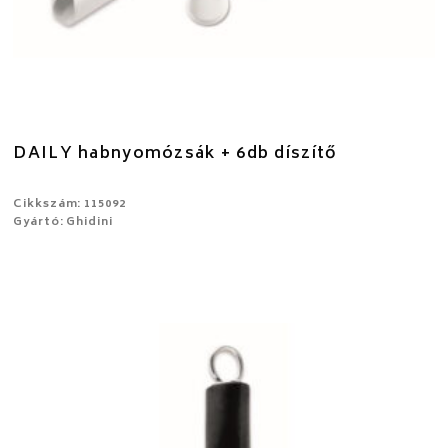
DAILY habnyomózsák + 6db díszítő
Cikkszám: 115092
Gyártó: Ghidini