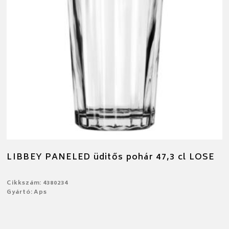
LIBBEY PANELED üditős pohár 47,3 cl LOSE
Cikkszám: 4380234
Gyártó: Aps