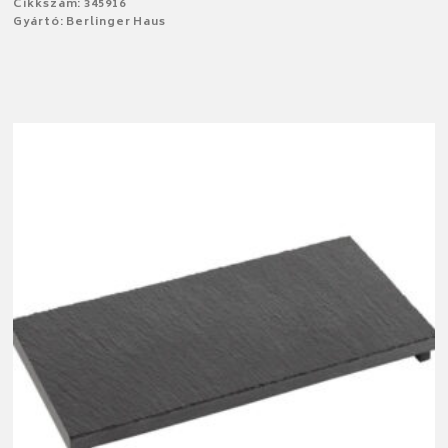
Cikkszám: 345916
Gyártó: Berlinger Haus