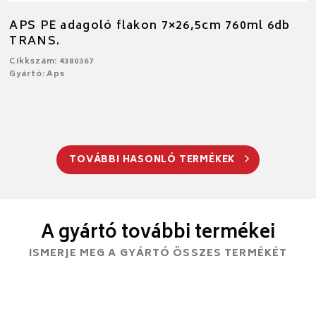
APS PE adagoló flakon 7×26,5cm 760ml 6db
TRANS.
Cikkszám: 4380367
Gyártó: Aps
TOVÁBBI HASONLÓ TERMÉKEK
A gyártó további termékei
ISMERJE MEG A GYÁRTÓ ÖSSZES TERMÉKÉT