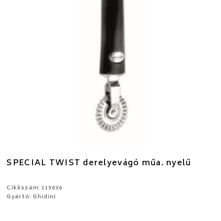
SPECIAL TWIST derelyevágó műa. nyelű
Cikkszám: 115036
Gyártó: Ghidini