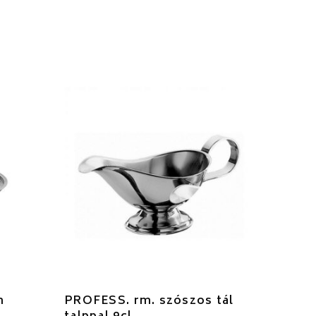
m
PROFESS. rm. szószos tál