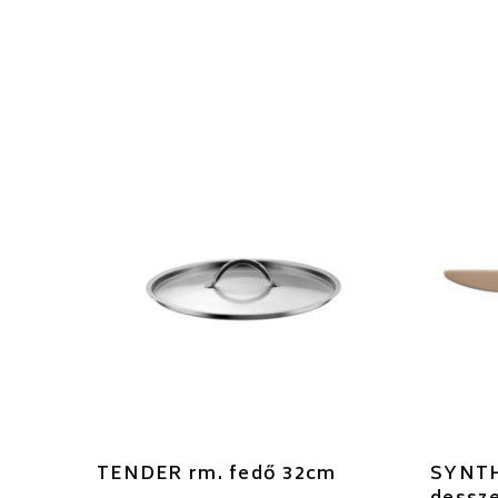
TENDER rm. fedő 32cm
SYNTH