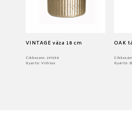
VINTAGE váza 18 cm
OAK tá
Cikkszám: 297254
Cikkszám
Gyártó: Vidrios
Gyártó: 