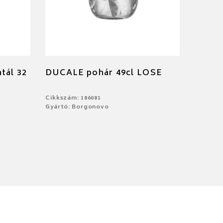
tál 32
DUCALE pohár 49cl LOSE
Cikkszám: 186081
Gyártó: Borgonovo