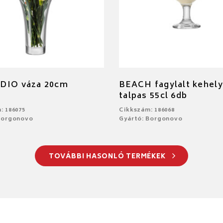
DIO váza 20cm
BEACH fagylalt kehely
talpas 55cl 6db
: 186075
Cikkszám: 186068
Borgonovo
Gyártó: Borgonovo
TOVÁBBI HASONLÓ TERMÉKEK