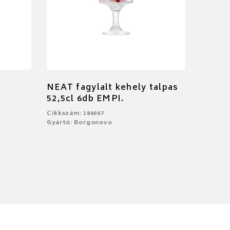
NEAT fagylalt kehely talpas
52,5cl 6db EMPI.
Cikkszám: 186067
Gyártó: Borgonovo