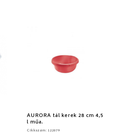
AURORA tál kerek 28 cm 4,5
l műa.
Cikkszám: 122079