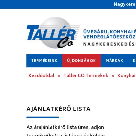
Nagykeres
TERMÉKEINK
ÚJDONSÁGOK
MÁRKÁK
K
Kezdőoldal
»
Tallér CO Termékek
»
Konyhai
AJÁNLATKÉRŐ LISTA
Az árajánlatkérő lista üres, adjon