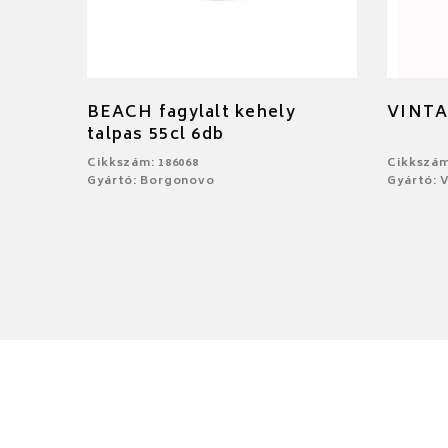
BEACH fagylalt kehely
VINTA
talpas 55cl 6db
Cikkszám: 186068
Cikkszám
Gyártó: Borgonovo
Gyártó: V