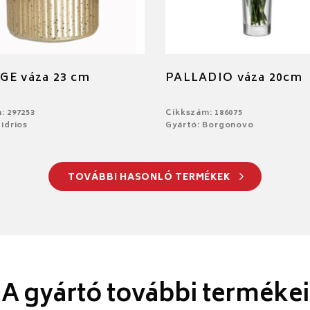
GE váza 23 cm
PALLADIO váza 20cm
: 297253
Cikkszám: 186075
idrios
Gyártó: Borgonovo
TOVÁBBI HASONLÓ TERMÉKEK
A gyártó további termékei