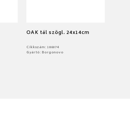
OAK tál szögl. 24x14cm
Cikkszám: 186074
Gyártó: Borgonovo