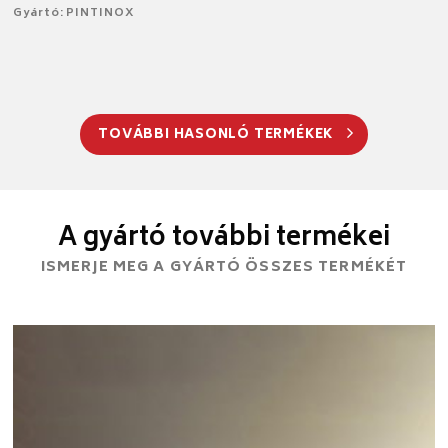
Gyártó: PINTINOX
TOVÁBBI HASONLÓ TERMÉKEK
A gyártó további termékei
ISMERJE MEG A GYÁRTÓ ÖSSZES TERMÉKÉT