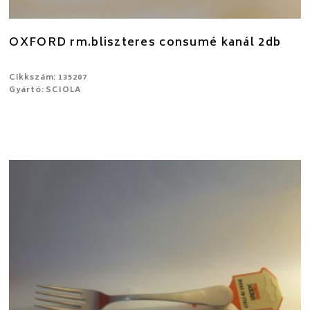
OXFORD rm.bliszteres consumé kanál 2db
Cikkszám: 135207
Gyártó: SCIOLA