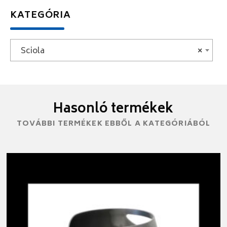
KATEGÓRIA
Sciola
×
Hasonló termékek
TOVÁBBI TERMÉKEK EBBŐL A KATEGÓRIÁBÓL