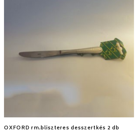
OXFORD rm.bliszteres desszertkés 2 db