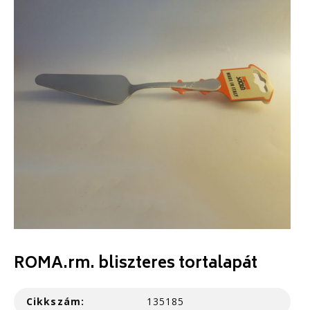
ROMA.rm. bliszteres tortalapát
Cikkszám:
135185