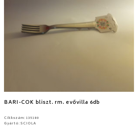
BARI-COK bliszt. rm. evővilla 6db
Cikkszám: 135180
Gyártó: SCIOLA