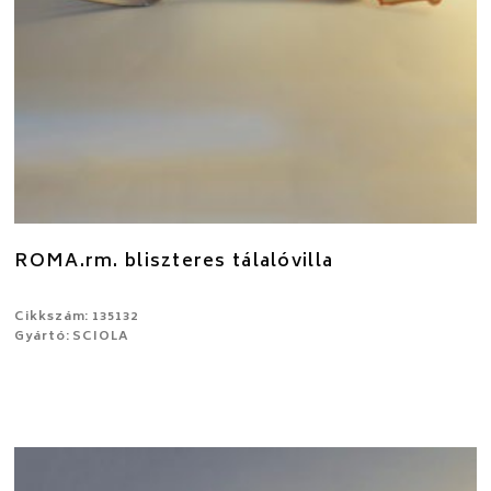
ROMA.rm. bliszteres tálalóvilla
Cikkszám: 135132
Gyártó: SCIOLA