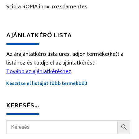
Sciola ROMA inox, rozsdamentes
AJÁNLATKÉRŐ LISTA
Az árajánlatkérő lista üres, adjon terméke(ke)t a
listához és küldje el az ajánlatkérést!
Tovább az ajánlatkéréshez
Készítse el listáját több termékből!
KERESÉS…