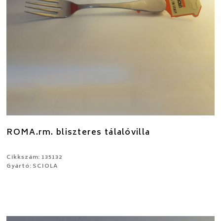
ROMA.rm. bliszteres tálalóvilla
Cikkszám: 135132
Gyártó: SCIOLA