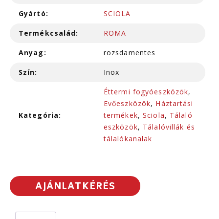
Gyártó:
SCIOLA
Termékcsalád:
ROMA
Anyag:
rozsdamentes
Szín:
Inox
Éttermi fogyóeszközök
,
Evőeszközök
,
Háztartási
Kategória:
termékek
,
Sciola
,
Tálaló
eszközök
,
Tálalóvillák és
tálalókanalak
AJÁNLATKÉRÉS