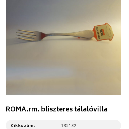
ROMA.rm. bliszteres tálalóvilla
Cikkszám:
135132