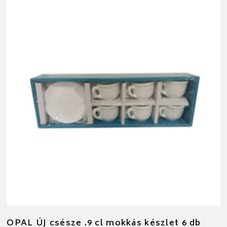
OPAL ÚJ csésze .9 cl mokkás készlet 6 db