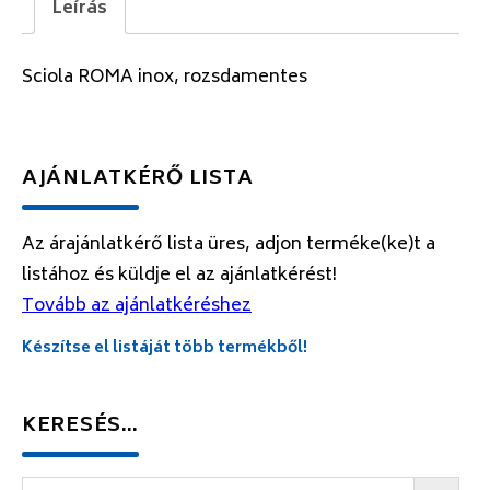
Leírás
Sciola ROMA inox, rozsdamentes
AJÁNLATKÉRŐ LISTA
Az árajánlatkérő lista üres, adjon terméke(ke)t a
listához és küldje el az ajánlatkérést!
Tovább az ajánlatkéréshez
Készítse el listáját több termékből!
KERESÉS…