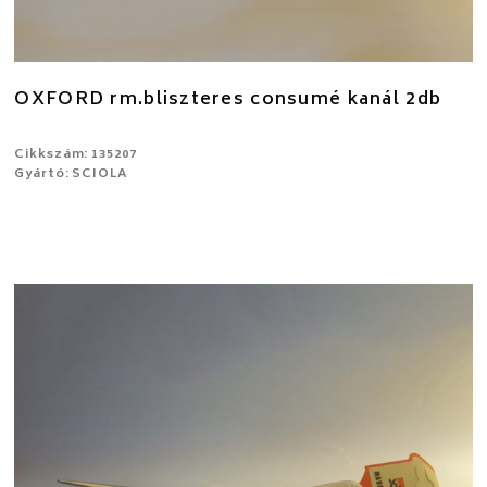
OXFORD rm.bliszteres consumé kanál 2db
Cikkszám: 135207
Gyártó: SCIOLA