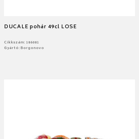
DUCALE pohár 49cl LOSE
Cikkszám: 186081
Gyártó: Borgonovo