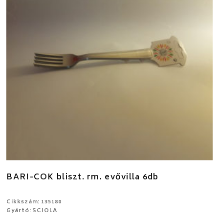
BARI-COK bliszt. rm. evővilla 6db
Cikkszám: 135180
Gyártó: SCIOLA