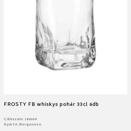
FROSTY FB whiskys pohár 33cl 6db
Cikkszám: 186069
Gyártó: Borgonovo