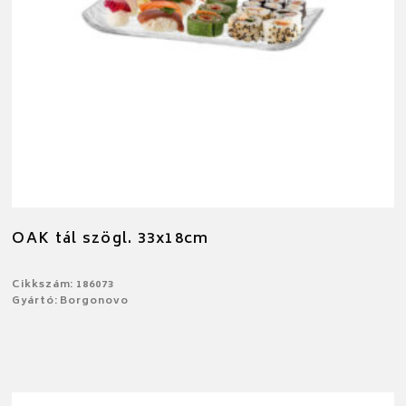
OAK tál szögl. 33x18cm
Cikkszám: 186073
Gyártó: Borgonovo