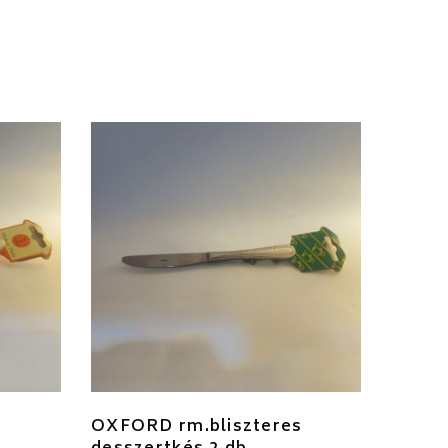
OXFORD rm.bliszteres