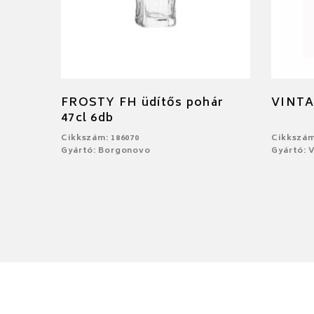
FROSTY FH üdítős pohár
VINTA
47cl 6db
Cikkszám: 186070
Cikkszám
Gyártó: Borgonovo
Gyártó: V