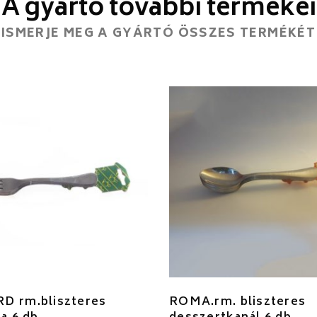
A gyártó további termékei
ISMERJE MEG A GYÁRTÓ ÖSSZES TERMÉKÉT
D rm.bliszteres
ROMA.rm. bliszteres