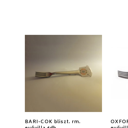
BARI-COK bliszt. rm.
OXFOR