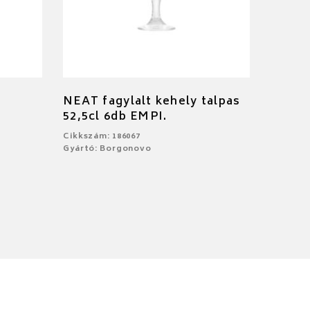
NEAT fagylalt kehely talpas
52,5cl 6db EMPI.
Cikkszám: 186067
Gyártó: Borgonovo