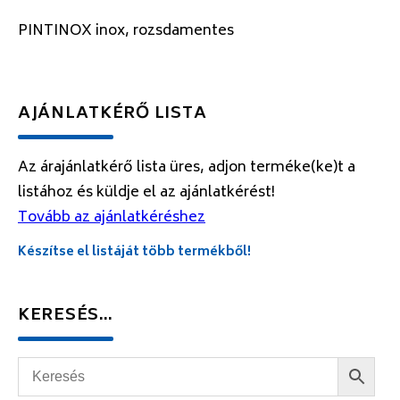
PINTINOX inox, rozsdamentes
AJÁNLATKÉRŐ LISTA
Az árajánlatkérő lista üres, adjon terméke(ke)t a
listához és küldje el az ajánlatkérést!
Tovább az ajánlatkéréshez
Készítse el listáját több termékből!
KERESÉS…