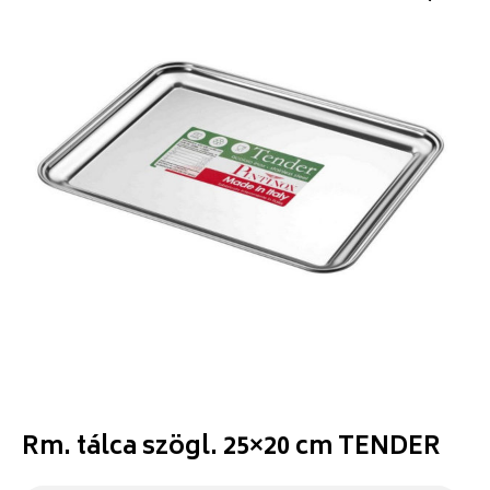
Rm. tálca szögl. 25×20 cm TENDER