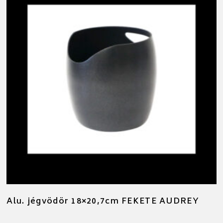
Alu. jégvödör 18×20,7cm FEKETE AUDREY