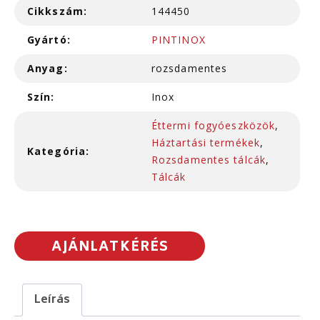
Cikkszám:
144450
Gyártó:
PINTINOX
Anyag:
rozsdamentes
Szín:
Inox
Éttermi fogyóeszközök
,
Háztartási termékek
,
Kategória:
Rozsdamentes tálcák
,
Tálcák
AJÁNLATKÉRÉS
Leírás