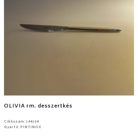
OLIVIA rm. desszertkés
Cikkszám: 144104
Gyártó: PINTINOX