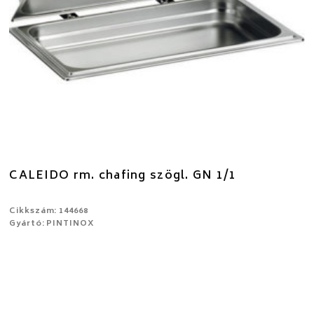
CALEIDO rm. chafing szögl. GN 1/1
Cikkszám: 144668
Gyártó: PINTINOX