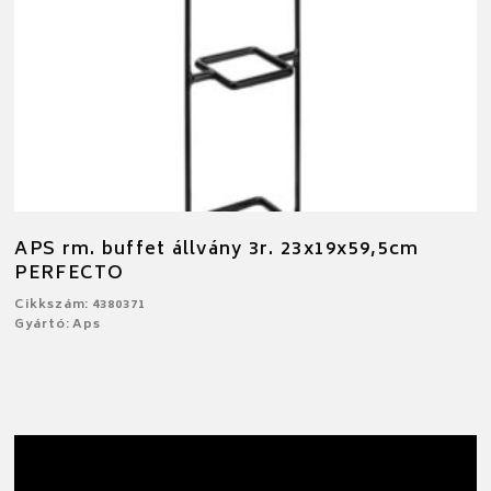
APS rm. buffet állvány 3r. 23x19x59,5cm
PERFECTO
Cikkszám: 4380371
Gyártó: Aps