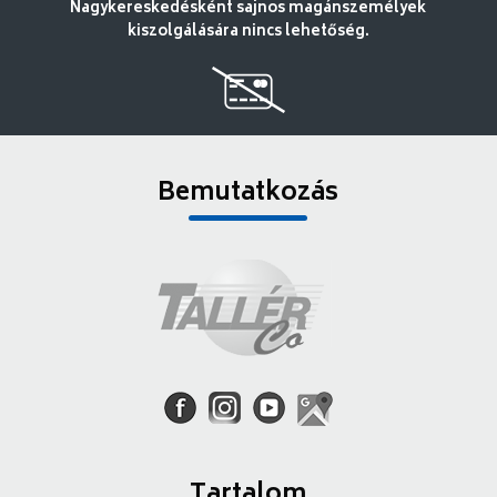
Nagykereskedésként sajnos magánszemélyek
kiszolgálására nincs lehetőség.
Bemutatkozás
Tartalom