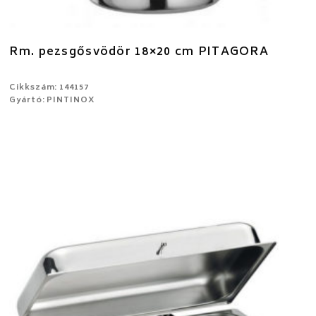
Rm. pezsgősvödör 18×20 cm PITAGORA
Cikkszám: 144157
Gyártó: PINTINOX