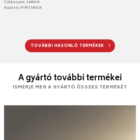
Cikkszám: 144974
Gyártó: PINTINOX
TOVÁBBI HASONLÓ TERMÉKEK
A gyártó további termékei
ISMERJE MEG A GYÁRTÓ ÖSSZES TERMÉKÉT