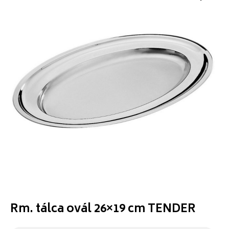
Rm. tálca ovál 26×19 cm TENDER