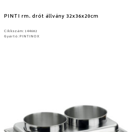
PINTI rm. drót állvány 32x36x20cm
Cikkszám: 144682
Gyártó: PINTINOX