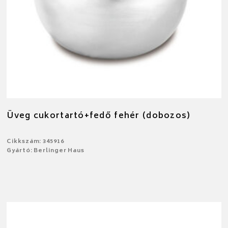
Üveg cukortartó+fedő fehér (dobozos)
Cikkszám: 345916
Gyártó: Berlinger Haus