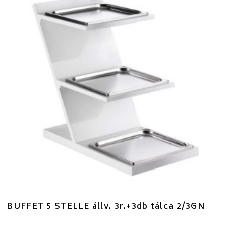
BUFFET 5 STELLE állv. 3r.+3db tálca 2/3GN