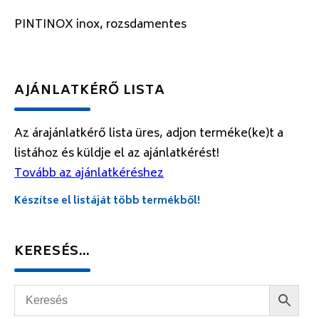
PINTINOX inox, rozsdamentes
AJÁNLATKÉRŐ LISTA
Az árajánlatkérő lista üres, adjon terméke(ke)t a
listához és küldje el az ajánlatkérést!
Tovább az ajánlatkéréshez
Készítse el listáját több termékből!
KERESÉS…