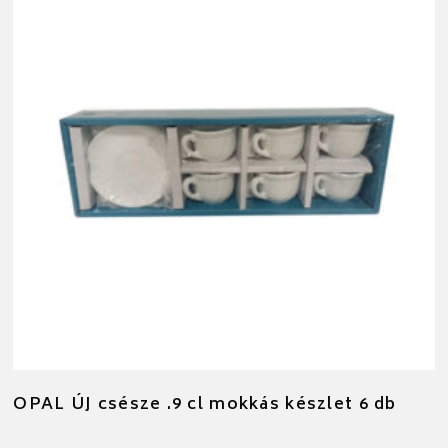
OPAL ÚJ csésze .9 cl mokkás készlet 6 db