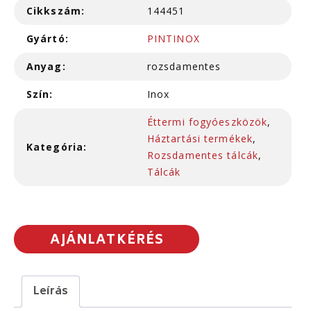
Cikkszám:
144451
Gyártó:
PINTINOX
Anyag:
rozsdamentes
Szín:
Inox
Éttermi fogyóeszközök
,
Háztartási termékek
,
Kategória:
Rozsdamentes tálcák
,
Tálcák
AJÁNLATKÉRÉS
Leírás