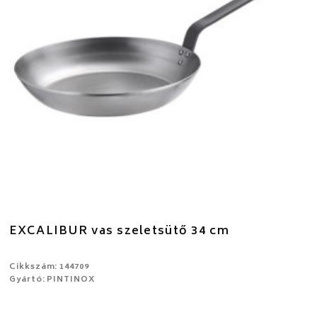
EXCALIBUR vas szeletsütő 34 cm
Cikkszám: 144709
Gyártó: PINTINOX