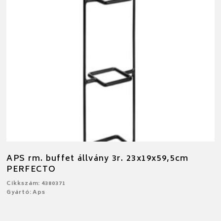
APS rm. buffet állvány 3r. 23x19x59,5cm
PERFECTO
Cikkszám: 4380371
Gyártó: Aps