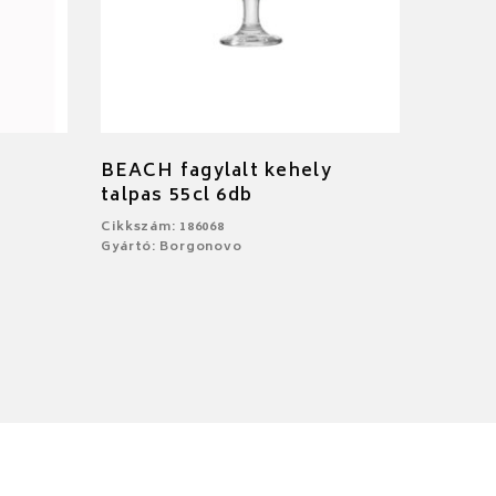
BEACH fagylalt kehely
talpas 55cl 6db
Cikkszám: 186068
Gyártó: Borgonovo