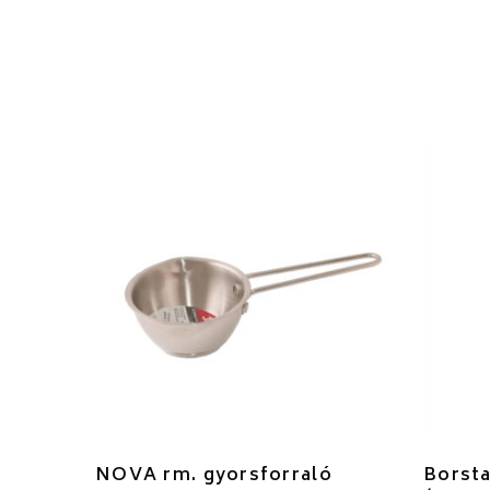
NOVA rm. gyorsforraló
Borsta