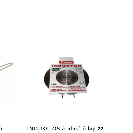
ó
INDUKCIÓS átalakító lap 22