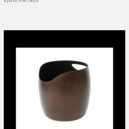
Gyártó: PINTINOX