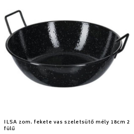
ILSA zom. fekete vas szeletsütő mély 18cm 2
fülű