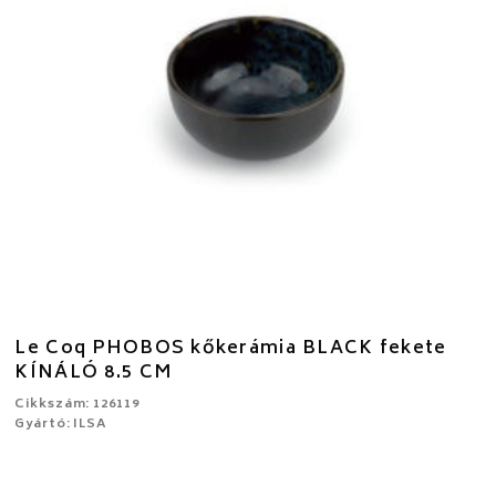
Le Coq PHOBOS kőkerámia BLACK fekete
KÍNÁLÓ 8.5 CM
Cikkszám: 126119
Gyártó: ILSA