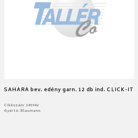
SAHARA bev. edény garn. 12 db ind. CLICK-IT
Cikkszám: 345942
Gyártó: Blaumann