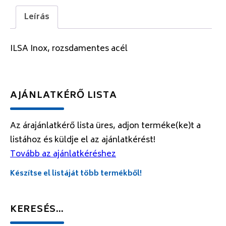
Leírás
ILSA Inox, rozsdamentes acél
AJÁNLATKÉRŐ LISTA
Az árajánlatkérő lista üres, adjon terméke(ke)t a
listához és küldje el az ajánlatkérést!
Tovább az ajánlatkéréshez
Készítse el listáját több termékből!
KERESÉS…