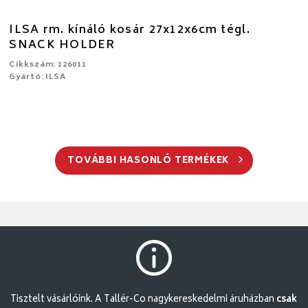
ILSA rm. kínáló kosár 27x12x6cm tégl.
SNACK HOLDER
Cikkszám: 126011
Gyártó: ILSA
TOVÁBBI HASONLÓ TERMÉKEK
Tisztelt vásárlóink. A Tallér-Co nagykereskedelmi áruházban
csak