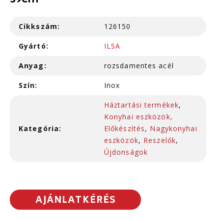
39cm
Cikkszám:
126150
Gyártó:
ILSA
Anyag:
rozsdamentes acél
Szín:
Inox
Háztartási termékek
,
Konyhai eszközök,
Kategória:
Előkészítés
,
Nagykonyhai
eszközök
,
Reszelők
,
Újdonságok
AJÁNLATKÉRÉS