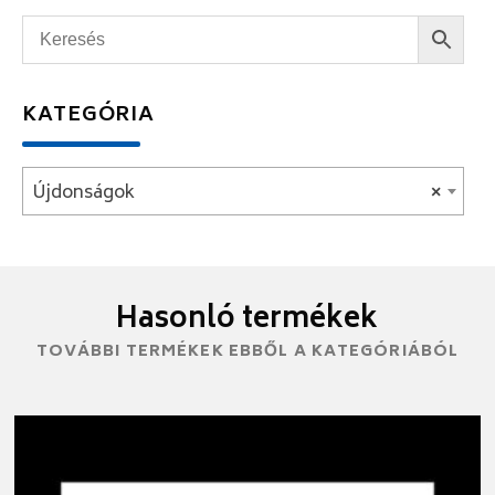
KATEGÓRIA
Újdonságok
×
Hasonló termékek
TOVÁBBI TERMÉKEK EBBŐL A KATEGÓRIÁBÓL