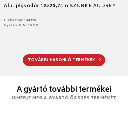
Alu. jégvödör 18×20,7cm SZÜRKE AUDREY
Cikkszám: 144970
Gyártó: PINTINOX
TOVÁBBI HASONLÓ TERMÉKEK
A gyártó további termékei
ISMERJE MEG A GYÁRTÓ ÖSSZES TERMÉKÉT