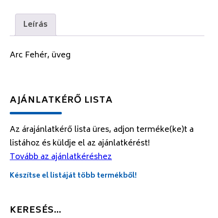
Leírás
Arc Fehér, üveg
AJÁNLATKÉRŐ LISTA
Az árajánlatkérő lista üres, adjon terméke(ke)t a
listához és küldje el az ajánlatkérést!
Tovább az ajánlatkéréshez
Készítse el listáját több termékből!
KERESÉS…