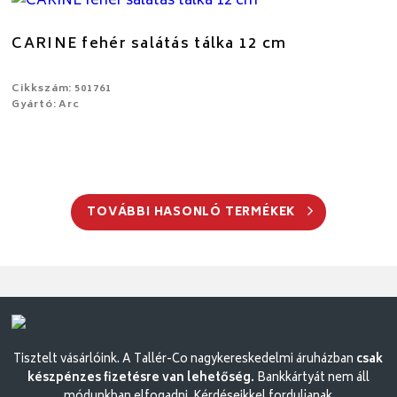
CARINE fehér salátás tálka 12 cm
Cikkszám: 501761
Gyártó: Arc
TOVÁBBI HASONLÓ TERMÉKEK
Tisztelt vásárlóink. A Tallér-Co nagykereskedelmi áruházban
csak
készpénzes fizetésre van lehetőség.
Bankkártyát nem áll