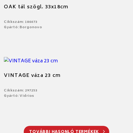
OAK tál szögl. 33x18cm
Cikkszám: 186073
Gyártó: Borgonovo
VINTAGE váza 23 cm
Cikkszám: 297253
Gyártó: Vidrios
TOVÁBBI HASONLÓ TERMÉKEK