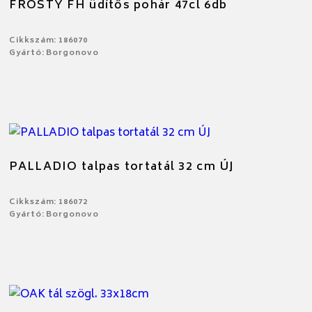
FROSTY FH üdítős pohár 47cl 6db
Cikkszám: 186070
Gyártó: Borgonovo
PALLADIO talpas tortatál 32 cm ÚJ
Cikkszám: 186072
Gyártó: Borgonovo