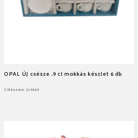
OPAL ÚJ csésze .9 cl mokkás készlet 6 db
Cikkszám: 219004