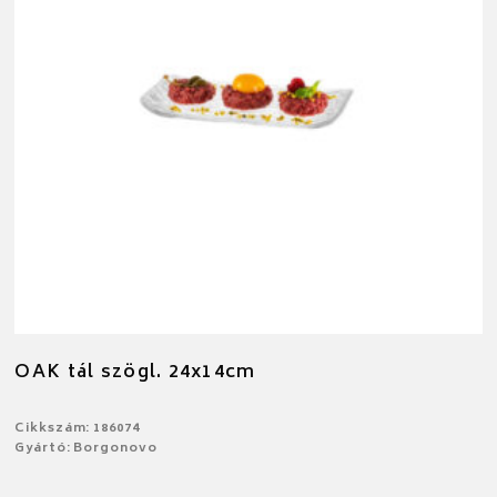
OAK tál szögl. 24x14cm
Cikkszám: 186074
Gyártó: Borgonovo