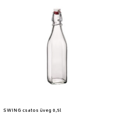
SWING csatos üveg 0,5l