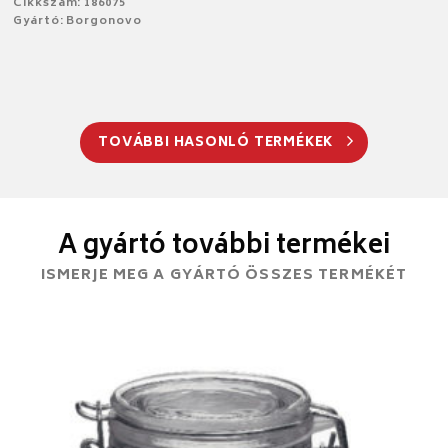
Cikkszám: 186075
Gyártó: Borgonovo
TOVÁBBI HASONLÓ TERMÉKEK
A gyártó további termékei
ISMERJE MEG A GYÁRTÓ ÖSSZES TERMÉKÉT