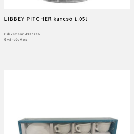
LIBBEY PITCHER kancsó 1,05l
Cikkszám: 4380236
Gyártó: Aps