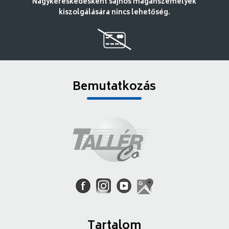
Nagykereskedésként sajnos magánszemélyek
kiszolgálására nincs lehetőség.
Bemutatkozás
Tartalom