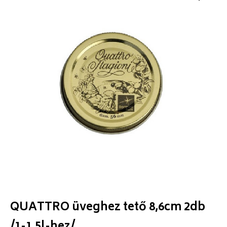
QUATTRO üveghez tető 8,6cm 2db