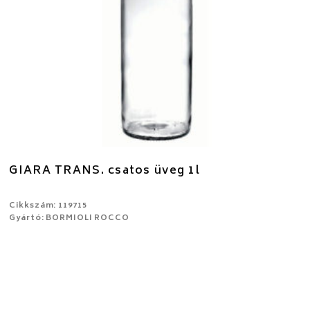
GIARA TRANS. csatos üveg 1l
Cikkszám: 119715
Gyártó: BORMIOLI ROCCO