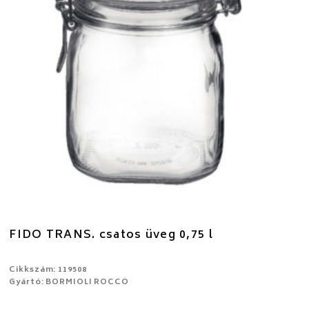
FIDO TRANS. csatos üveg 0,75 l
Cikkszám: 119508
Gyártó: BORMIOLI ROCCO