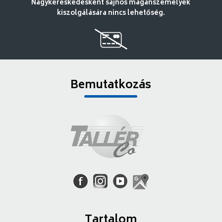
Nagykereskedésként sajnos magánszemélyek
kiszolgálására nincs lehetőség.
Bemutatkozás
Tartalom