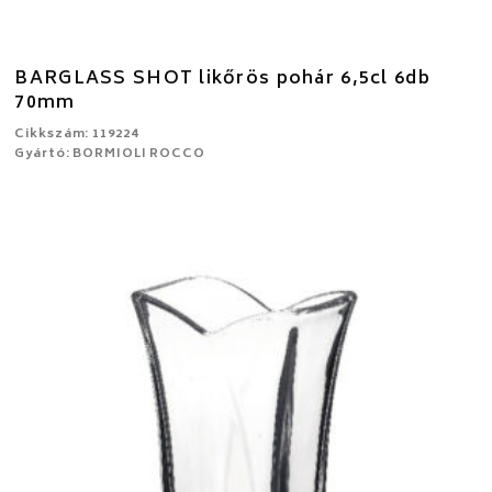
BARGLASS SHOT likőrös pohár 6,5cl 6db
70mm
Cikkszám: 119224
Gyártó: BORMIOLI ROCCO