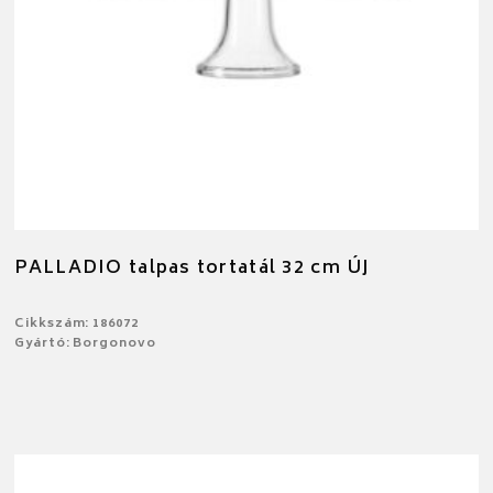
PALLADIO talpas tortatál 32 cm ÚJ
Cikkszám: 186072
Gyártó: Borgonovo