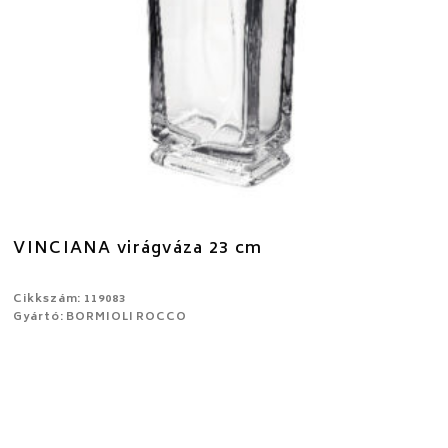
VINCIANA virágváza 23 cm
Cikkszám: 119083
Gyártó: BORMIOLI ROCCO