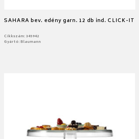
SAHARA bev. edény garn. 12 db ind. CLICK-IT
Cikkszám: 345942
Gyártó: Blaumann