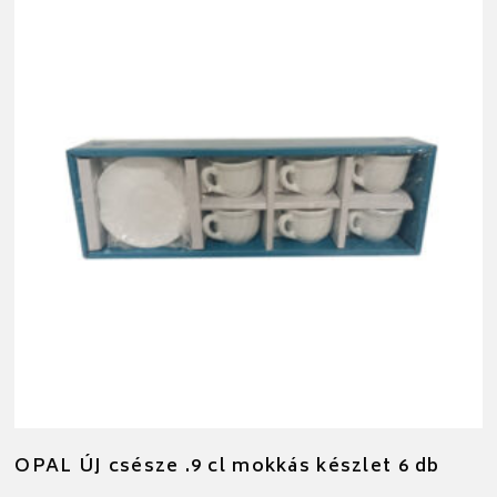
OPAL ÚJ csésze .9 cl mokkás készlet 6 db