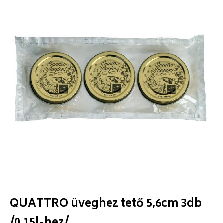
QUATTRO üveghez tető 5,6cm 3db