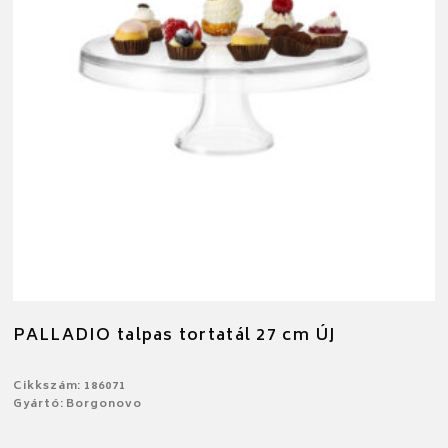
PALLADIO talpas tortatál 27 cm ÚJ
Cikkszám: 186071
Gyártó: Borgonovo