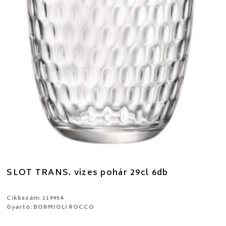
SLOT TRANS. vizes pohár 29cl 6db
Cikkszám: 119954
Gyártó: BORMIOLI ROCCO