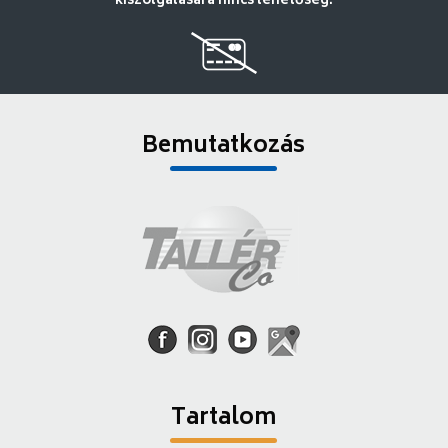
kiszolgálására nincs lehetőség.
Bemutatkozás
Tartalom