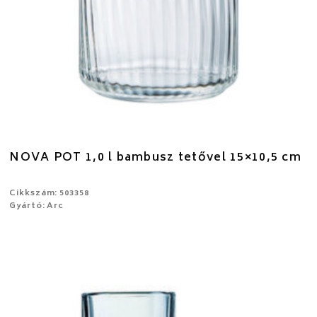
NOVA POT 1,0 l bambusz tetővel 15×10,5 cm
Cikkszám: 503358
Gyártó: Arc