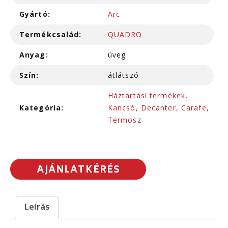
Gyártó:
Arc
Termékcsalád:
QUADRO
Anyag:
üveg
Szín:
átlátszó
Háztartási termékek
,
Kategória:
Kancsó, Decanter, Carafe,
Termosz
AJÁNLATKÉRÉS
Leírás