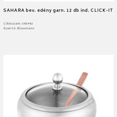
SAHARA bev. edény garn. 12 db ind. CLICK-IT
Cikkszám: 345942
Gyártó: Blaumann