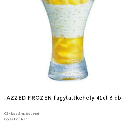
JAZZED FROZEN fagylaltkehely 41cl 6 db
Cikkszám: 500986
Gyártó: Arc