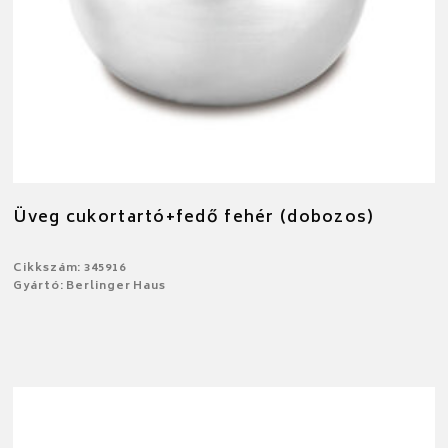
Üveg cukortartó+fedő fehér (dobozos)
Cikkszám: 345916
Gyártó: Berlinger Haus