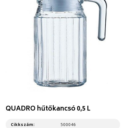
QUADRO hűtőkancsó 0,5 L
Cikkszám:
500046