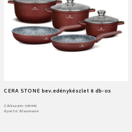
CERA STONE bev.edénykészlet 8 db-os
Cikkszám: 345941
Gyártó: Blaumann