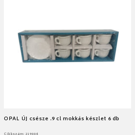
OPAL ÚJ csésze .9 cl mokkás készlet 6 db
Cikkszám: 219004