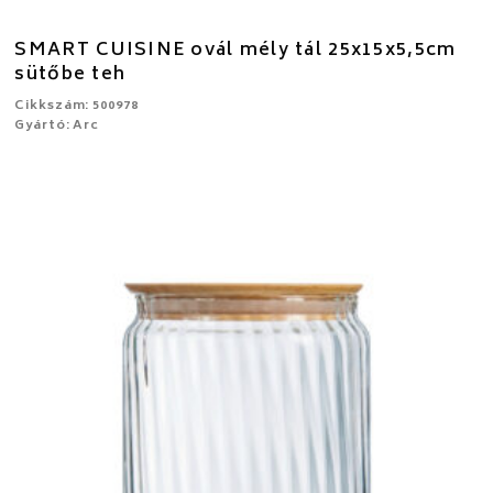
SMART CUISINE ovál mély tál 25x15x5,5cm
sütőbe teh
Cikkszám: 500978
Gyártó: Arc