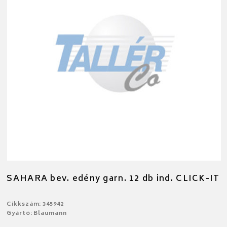
SAHARA bev. edény garn. 12 db ind. CLICK-IT
Cikkszám: 345942
Gyártó: Blaumann