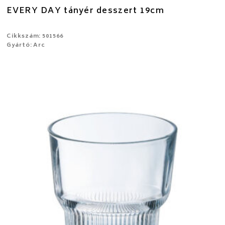
EVERY DAY tányér desszert 19cm
Cikkszám: 501566
Gyártó: Arc