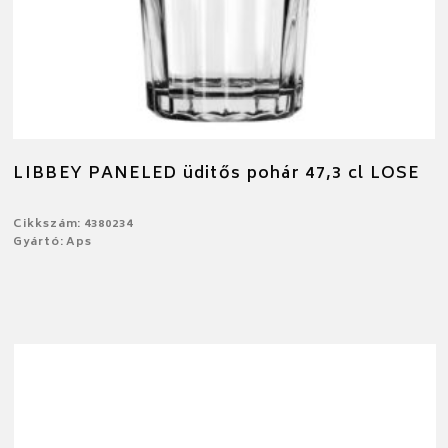
LIBBEY PANELED üditős pohár 47,3 cl LOSE
Cikkszám: 4380234
Gyártó: Aps