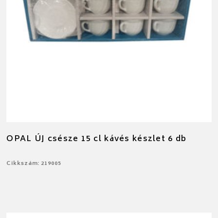
OPAL ÚJ csésze 15 cl kávés készlet 6 db
Cikkszám: 219005