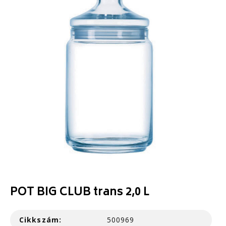
POT BIG CLUB trans 2,0 L
Cikkszám:
500969