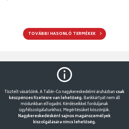
TOVÁBBI HASONLÓ TERMÉKEK
Tisztelt vásárlóink. A Tallér-Co nagykereskedelmi áruházban
csak
készpénzes fizetésre van lehetőség.
Bankkártyát nem áll
módunkban elfogadni. Kérdéseikkel forduljanak
ügyfélszolgálatunkhoz. Megértésüket köszönjük.
Nagykereskedésként sajnos magánszemélyek
kiszolgálására nincs lehetőség.