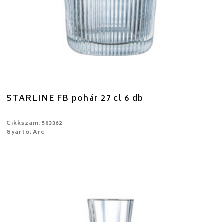
STARLINE FB pohár 27 cl 6 db
Cikkszám: 503362
Gyártó: Arc