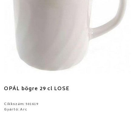
OPÁL bögre 29 cl LOSE
Cikkszám: 501619
Gyártó: Arc