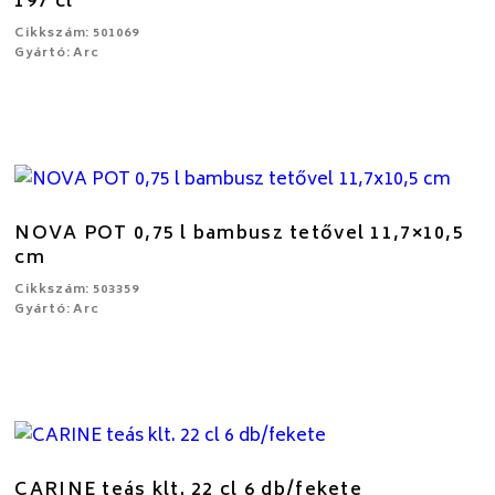
197 cl
Cikkszám: 501069
Gyártó: Arc
NOVA POT 0,75 l bambusz tetővel 11,7×10,5
cm
Cikkszám: 503359
Gyártó: Arc
CARINE teás klt. 22 cl 6 db/fekete