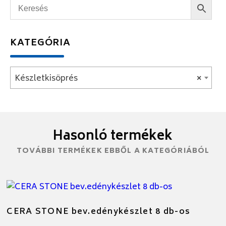
KATEGÓRIA
Készletkisöprés
×
Hasonló termékek
TOVÁBBI TERMÉKEK EBBŐL A KATEGÓRIÁBÓL
CERA STONE bev.edénykészlet 8 db-os