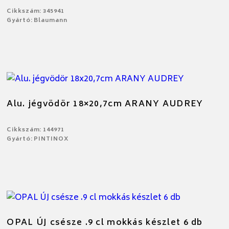
Cikkszám: 345941
Gyártó: Blaumann
Alu. jégvödör 18×20,7cm ARANY AUDREY
Cikkszám: 144971
Gyártó: PINTINOX
OPAL ÚJ csésze .9 cl mokkás készlet 6 db