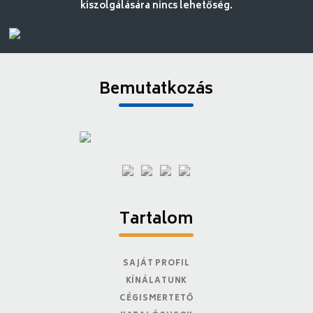
kiszolgálására nincs lehetőség.
Bemutatkozás
Tartalom
SAJÁT PROFIL
KÍNÁLATUNK
CÉGISMERTETŐ