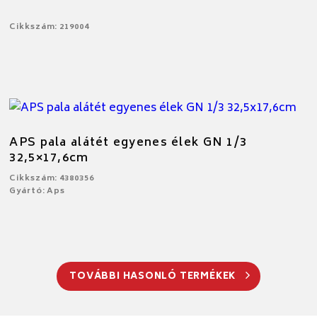
Cikkszám: 219004
APS pala alátét egyenes élek GN 1/3
32,5×17,6cm
Cikkszám: 4380356
Gyártó: Aps
TOVÁBBI HASONLÓ TERMÉKEK