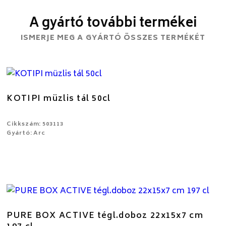
A gyártó további termékei
ISMERJE MEG A GYÁRTÓ ÖSSZES TERMÉKÉT
KOTIPI müzlis tál 50cl
Cikkszám: 503113
Gyártó: Arc
PURE BOX ACTIVE tégl.doboz 22x15x7 cm