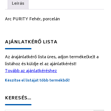
Leírás
Arc PURITY Fehér, porcelán
AJÁNLATKÉRŐ LISTA
Az árajánlatkérő lista üres, adjon terméke(ke)t a
listához és küldje el az ajánlatkérést!
Tovább az ajánlatkéréshez
Készítse el listáját több termékből!
KERESÉS…