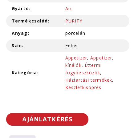
Gyártó:
Arc
Termékcsalád:
PURITY
Anyag:
porcelán
Szín:
Fehér
Appetizer
,
Appetizer,
kínálók
,
Éttermi
Kategória:
fogyóeszközök
,
Háztartási termékek
,
Készletkisöprés
AJÁNLATKÉRÉS