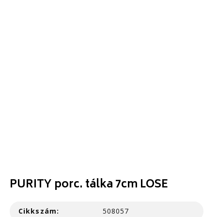
PURITY porc. tálka 7cm LOSE
Cikkszám:
508057