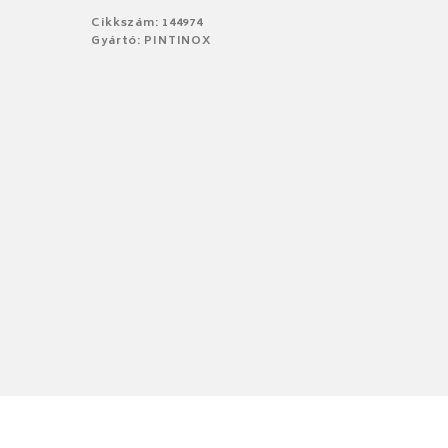
Cikkszám: 144974
Gyártó: PINTINOX