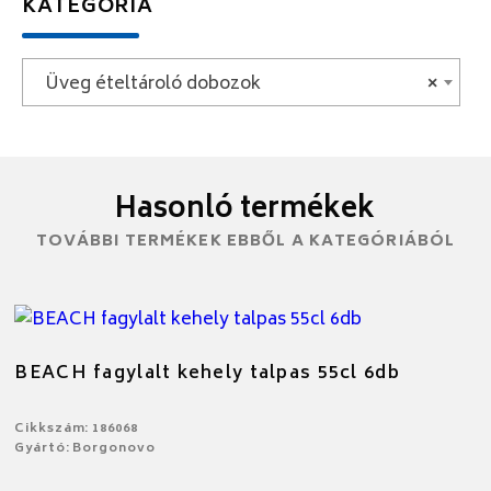
KATEGÓRIA
Üveg ételtároló dobozok
×
Hasonló termékek
TOVÁBBI TERMÉKEK EBBŐL A KATEGÓRIÁBÓL
BEACH fagylalt kehely talpas 55cl 6db
Cikkszám: 186068
Gyártó: Borgonovo