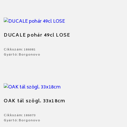
DUCALE pohár 49cl LOSE
Cikkszám: 186081
Gyártó: Borgonovo
OAK tál szögl. 33x18cm
Cikkszám: 186073
Gyártó: Borgonovo