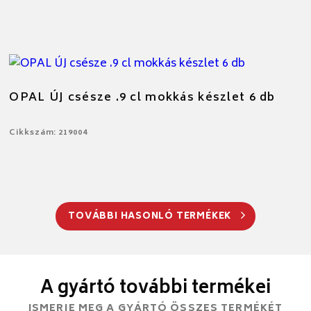
OPAL ÚJ csésze .9 cl mokkás készlet 6 db
Cikkszám: 219004
TOVÁBBI HASONLÓ TERMÉKEK
A gyártó további termékei
ISMERJE MEG A GYÁRTÓ ÖSSZES TERMÉKÉT