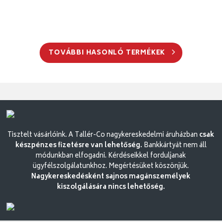
TOVÁBBI HASONLÓ TERMÉKEK
Tisztelt vásárlóink. A Tallér-Co nagykereskedelmi áruházban
csak
készpénzes fizetésre van lehetőség.
Bankkártyát nem áll
módunkban elfogadni. Kérdéseikkel forduljanak
ügyfélszolgálatunkhoz. Megértésüket köszönjük.
Nagykereskedésként sajnos magánszemélyek
kiszolgálására nincs lehetőség.