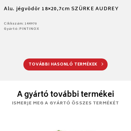
Alu. jégvödör 18×20,7cm SZÜRKE AUDREY
Cikkszám: 144970
Gyártó: PINTINOX
TOVÁBBI HASONLÓ TERMÉKEK
A gyártó további termékei
ISMERJE MEG A GYÁRTÓ ÖSSZES TERMÉKÉT