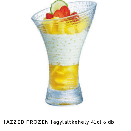
JAZZED FROZEN fagylaltkehely 41cl 6 db