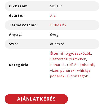
Cikkszám:
508131
Gyártó:
Arc
Termékcsalád:
PRIMARY
Anyag:
üveg
Szín:
átlátszó
Éttermi fogyóeszközök
,
Háztartási termékek
,
Kategória:
Poharak
,
Üdítős poharak,
vizes poharak, whiskys
poharak
,
Újdonságok
AJÁNLATKÉRÉS