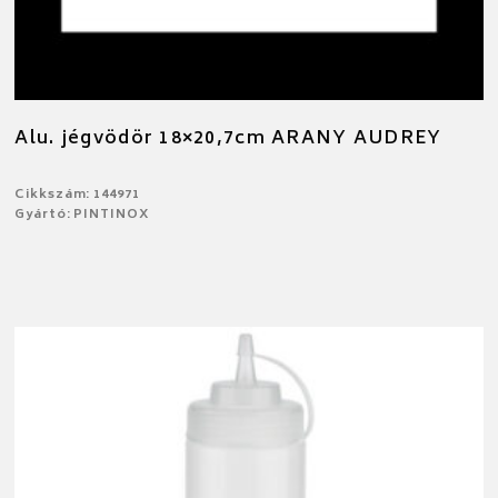
Alu. jégvödör 18×20,7cm ARANY AUDREY
Cikkszám: 144971
Gyártó: PINTINOX