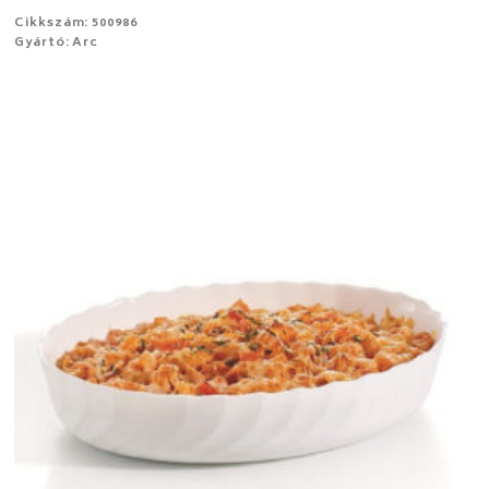
Cikkszám: 500986
Gyártó: Arc