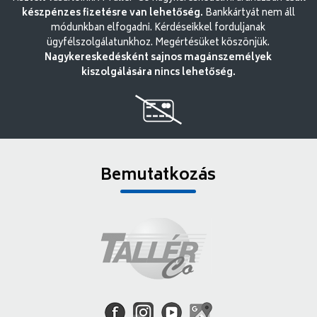
készpénzes fizetésre van lehetőség.
Bankkártyát nem áll
módunkban elfogadni. Kérdéseikkel forduljanak
ügyfélszolgálatunkhoz. Megértésüket köszönjük.
Nagykereskedésként sajnos magánszemélyek
kiszolgálására nincs lehetőség.
Bemutatkozás