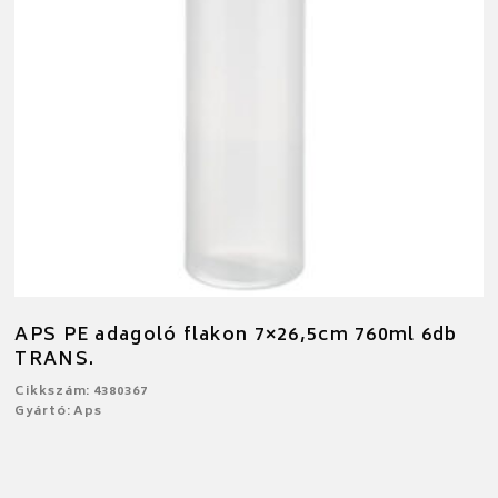
APS PE adagoló flakon 7×26,5cm 760ml 6db
TRANS.
Cikkszám: 4380367
Gyártó: Aps