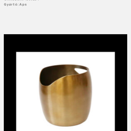
Gyártó: Aps