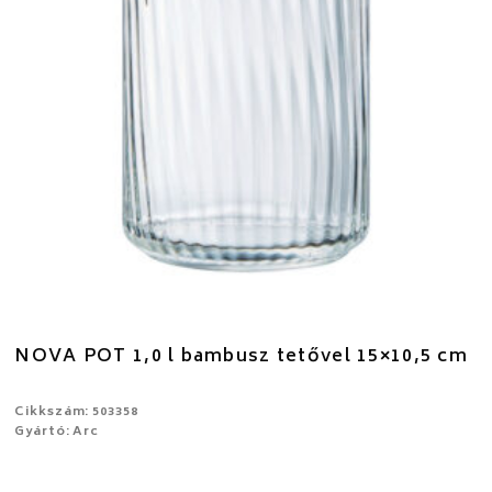
NOVA POT 1,0 l bambusz tetővel 15×10,5 cm
Cikkszám: 503358
Gyártó: Arc