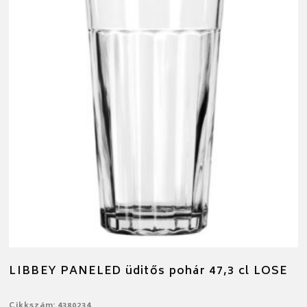
LIBBEY PANELED üditős pohár 47,3 cl LOSE
Cikkszám: 4380234