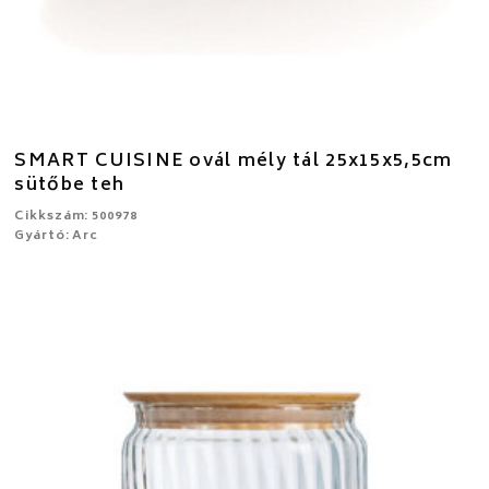
SMART CUISINE ovál mély tál 25x15x5,5cm
sütőbe teh
Cikkszám: 500978
Gyártó: Arc