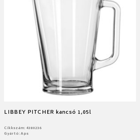
LIBBEY PITCHER kancsó 1,05l
Cikkszám: 4380236
Gyártó: Aps