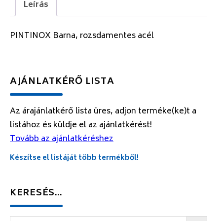
Leírás
PINTINOX Barna, rozsdamentes acél
AJÁNLATKÉRŐ LISTA
Az árajánlatkérő lista üres, adjon terméke(ke)t a
listához és küldje el az ajánlatkérést!
Tovább az ajánlatkéréshez
Készítse el listáját több termékből!
KERESÉS…