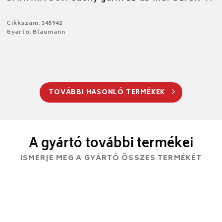
Cikkszám: 345942
Gyártó: Blaumann
TOVÁBBI HASONLÓ TERMÉKEK
A gyártó további termékei
ISMERJE MEG A GYÁRTÓ ÖSSZES TERMÉKÉT