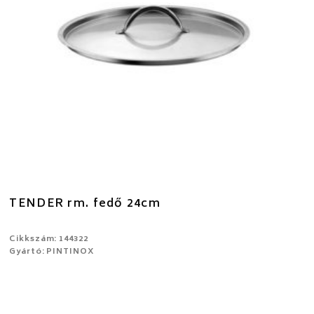
TENDER rm. fedő 24cm
Cikkszám: 144322
Gyártó: PINTINOX