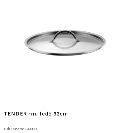
TENDER rm. fedő 32cm
Cikkszám: 144324