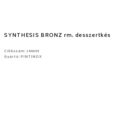
SYNTHESIS BRONZ rm. desszertkés
Cikkszám: 144695
Gyártó: PINTINOX