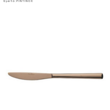
Gyártó: PINTINOX