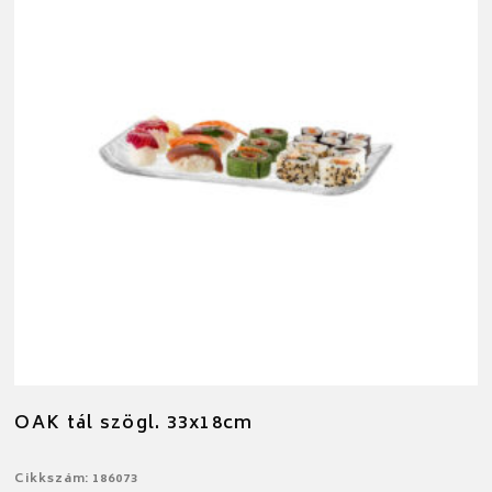
OAK tál szögl. 33x18cm
Cikkszám: 186073