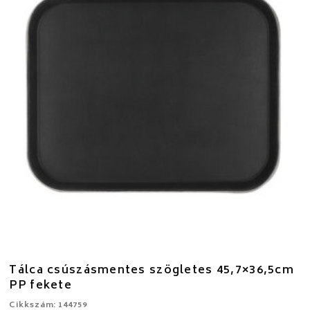
Tálca csúszásmentes szögletes 45,7×36,5cm
PP fekete
Cikkszám: 144759