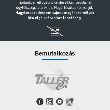
módunkban elfogadni. Kérdéseikkel forduljanak
ügyfélszolgálatunkhoz. Megértésüket köszönjük.
Nagykereskedésként sajnos magánszemélyek
kiszolgálására nincs lehetőség.
Bemutatkozás