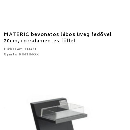
MATERIC bevonatos lábos üveg fedővel
20cm, rozsdamentes füllel
Cikkszám: 144781
Gyártó: PINTINOX