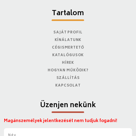
Tartalom
SAJÁT PROFIL
KÍNÁLATUNK
CÉGISMERTETŐ
KATALÓGUSOK
HÍREK
HOGYAN MŰKÖDIK?
SZÁLLÍTÁS
KAPCSOLAT
Üzenjen nekünk
Magánszemélyek jelentkezését nem tudjuk fogadni!
N