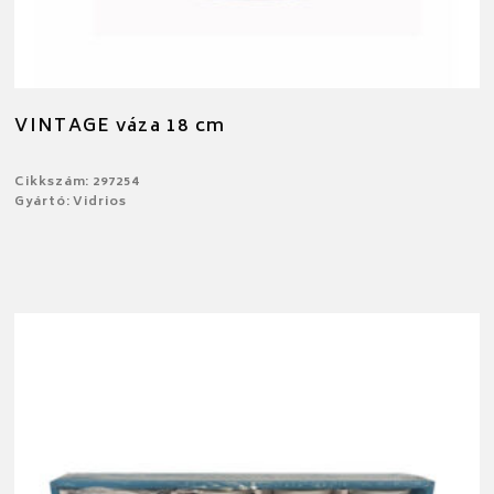
VINTAGE váza 18 cm
Cikkszám: 297254
Gyártó: Vidrios