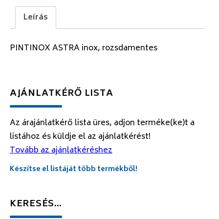
Leírás
PINTINOX ASTRA inox, rozsdamentes
AJÁNLATKÉRŐ LISTA
Az árajánlatkérő lista üres, adjon terméke(ke)t a
listához és küldje el az ajánlatkérést!
Tovább az ajánlatkéréshez
Készítse el listáját több termékből!
KERESÉS…