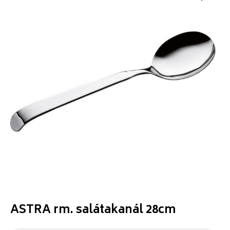
ASTRA rm. salátakanál 28cm