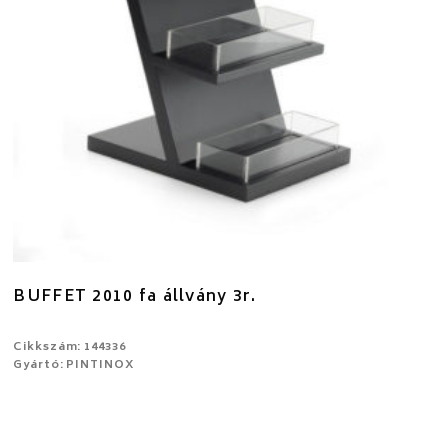
BUFFET 2010 fa állvány 3r.
Cikkszám: 144336
Gyártó: PINTINOX