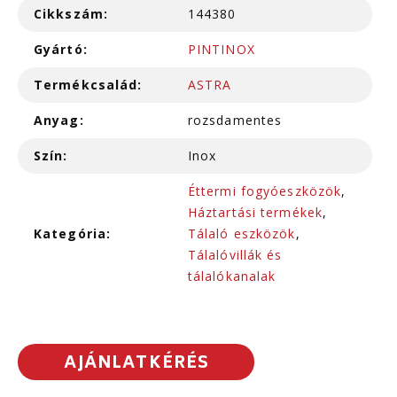
Cikkszám:
144380
Gyártó:
PINTINOX
Termékcsalád:
ASTRA
Anyag:
rozsdamentes
Szín:
Inox
Éttermi fogyóeszközök
,
Háztartási termékek
,
Kategória:
Tálaló eszközök
,
Tálalóvillák és
tálalókanalak
AJÁNLATKÉRÉS