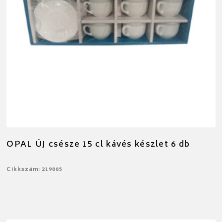
OPAL ÚJ csésze 15 cl kávés készlet 6 db
Cikkszám: 219005